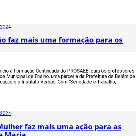
 2024
ão faz mais uma formação para os
e início a Formação Continuada do PROSAEB, para os professores
ede Municipal de Ensino, uma parceria da Prefeitura de Belém de
cação e o Instituto Verbus. Com “Seriedade e Trabalho,
 2024
Mulher faz mais uma ação para as
e Maria