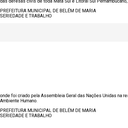
das defesas civis de toda Mata Sul e Litoral Sul Pernambucano
PREFEITURA MUNICIPAL DE BELÉM DE MARIA
SERIEDADE E TRABALHO
onde foi criado pela Assembleia Geral das Nações Unidas na res
Ambiente Humano.
PREFEITURA MUNICIPAL DE BELÉM DE MARIA
SERIEDADE E TRABALHO