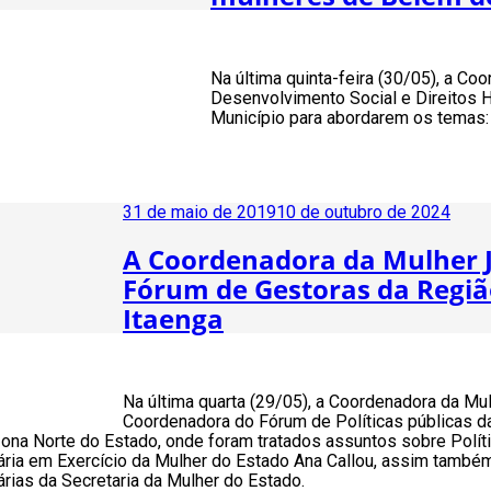
Na última quinta-feira (30/05), a Co
Desenvolvimento Social e Direitos 
Município para abordarem os temas:
Publicado
31 de maio de 2019
10 de outubro de 2024
em
A Coordenadora da Mulher J
Fórum de Gestoras da Regiã
Itaenga
Na última quarta (29/05), a Coordenadora da M
Coordenadora do Fórum de Políticas públicas d
ona Norte do Estado, onde foram tratados assuntos sobre Políti
ária em Exercício da Mulher do Estado Ana Callou, assim também
rias da Secretaria da Mulher do Estado.