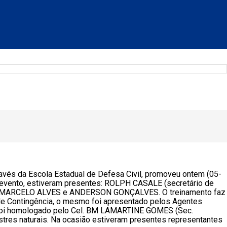
avés da Escola Estadual de Defesa Civil, promoveu ontem (05-
e evento, estiveram presentes: ROLPH CASALE (secretário de
 MARCELO ALVES e ANDERSON GONÇALVES. O treinamento faz
 de Contingência, o mesmo foi apresentado pelos Agentes
 foi homologado pelo Cel. BM LAMARTINE GOMES (Sec.
res naturais. Na ocasião estiveram presentes representantes