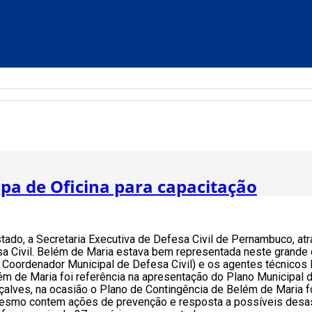
ipa de Oficina para capacitação
ado, a Secretaria Executiva de Defesa Civil de Pernambuco, atr
esa Civil. Belém de Maria estava bem representada neste grand
oordenador Municipal de Defesa Civil) e os agentes técni
cos
ém de Maria foi referência na apresentação do Plano Municipal
lves, na ocasião o Plano de Contingência de Belém de Maria
esmo contem ações de prevenção e resposta a possíveis desast