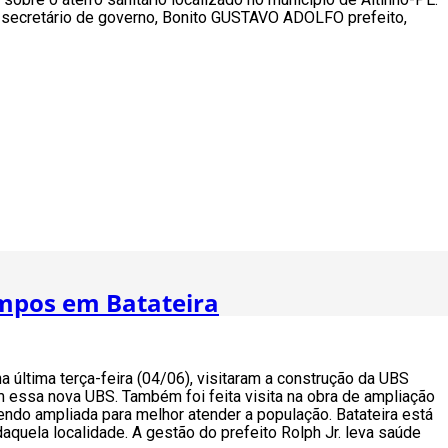
secretário de governo, Bonito GUSTAVO ADOLFO prefeito,
mpos em Batateira
 última terça-feira (04/06), visitaram a construção da UBS
 essa nova UBS. Também foi feita visita na obra de ampliação
endo ampliada para melhor atender a população. Batateira está
quela localidade. A gestão do prefeito Rolph Jr. leva saúde