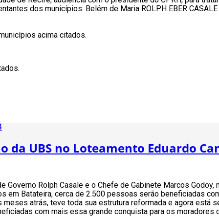
entantes dos municípios: Belém de Maria ROLPH EBER CASALE 
 municípios acima citados.
tados.
4
o da UBS no Loteamento Eduardo Ca
de Governo Rolph Casale e o Chefe de Gabinete Marcos Godoy, na
s em Batateira, cerca de 2.500 pessoas serão beneficiadas com
 meses atrás, teve toda sua estrutura reformada e agora está s
neficiadas com mais essa grande conquista para os moradores da