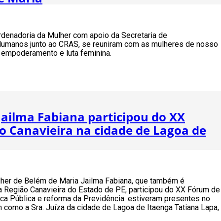
ordenadoria da Mulher com apoio da Secretaria de
Humanos junto ao CRAS, se reuniram com as mulheres de nosso
 empoderamento e luta feminina.
ailma Fabiana participou do XX
o Canavieira na cidade de Lagoa de
ulher de Belém de Maria Jailma Fabiana, que também é
a Região Canavieira do Estado de PE, participou do XX Fórum de
ca Pública e reforma da Previdência. estiveram presentes no
 como a Sra. Juíza da cidade de Lagoa de Itaenga Tatiana Lapa,