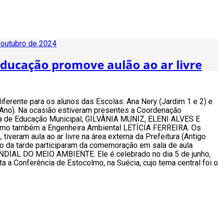
 outubro de 2024
Educação promove aulão ao ar livre
diferente para os alunos das Escolas: Ana Nery (Jardim 1 e 2) e
 Ano). Na ocasião estiveram presentes a Coordenação
a de Educação Municipal, GILVÂNIA MUNIZ, ELENI ALVES E
o também a Engenheira Ambiental LETÍCIA FERREIRA. Os
 tiveram aula ao ar livre na área externa da Prefeitura (Antigo
no da tarde participaram da comemoração em sala de aula
IAL DO MEIO AMBIENTE. Ele é celebrado no dia 5 de junho,
 a Conferência de Estocolmo, na Suécia, cujo tema central foi o