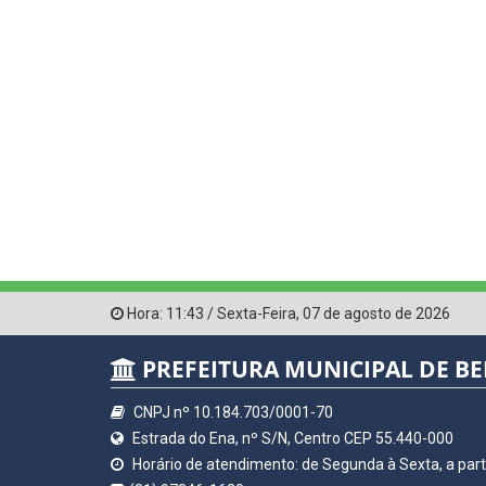
Hora:
11:43
/
Sexta-Feira
,
07 de agosto de 2026
PREFEITURA MUNICIPAL DE BE
CNPJ nº 10.184.703/0001-70
Estrada do Ena, nº S/N, Centro CEP 55.440-000
Horário de atendimento: de Segunda à Sexta, a parti