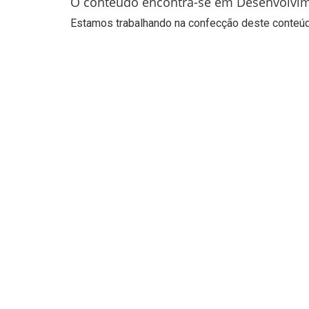
O conteúdo encontra-se em Desenvolvi
Estamos trabalhando na confecção deste conteúdo