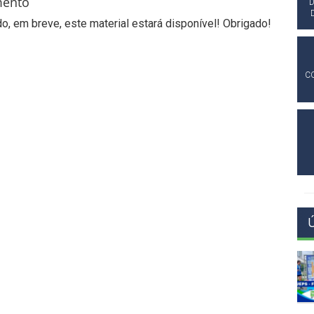
mento
D
, em breve, este material estará disponível! Obrigado!
C