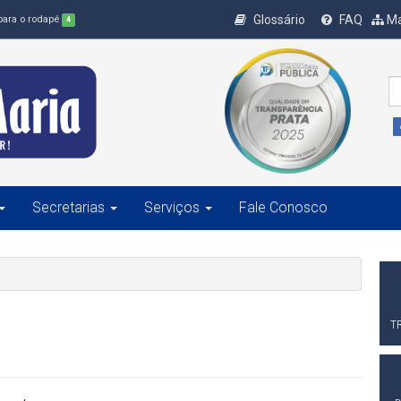
Glossário
FAQ
Ma
 para o rodapé
4
Secretarias
Serviços
Fale Conosco
T