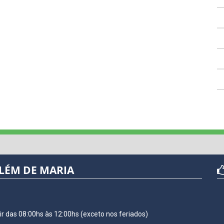
LÉM DE MARIA
r das 08:00hs às 12:00hs (exceto nos feriados)