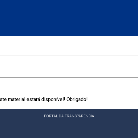
te material estará disponível! Obrigado!
PORTAL DA TRANSPARÊNCIA