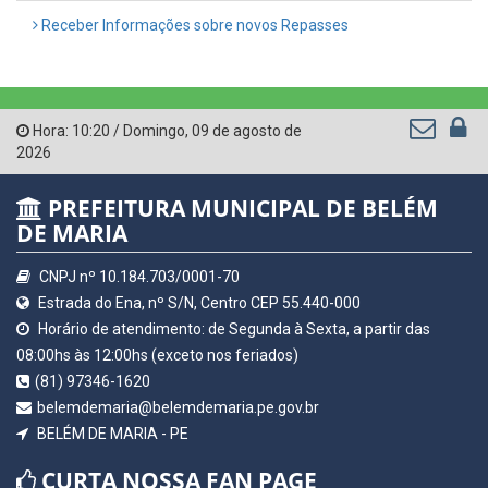
Receber Informações sobre novos Repasses
Hora:
10:20
/
Domingo
,
09 de agosto de
2026
PREFEITURA MUNICIPAL DE BELÉM
DE MARIA
CNPJ nº 10.184.703/0001-70
Estrada do Ena, nº S/N, Centro CEP 55.440-000
Horário de atendimento: de Segunda à Sexta, a partir das
08:00hs às 12:00hs (exceto nos feriados)
(81) 97346-1620
belemdemaria@belemdemaria.pe.gov.br
BELÉM DE MARIA - PE
CURTA NOSSA FAN PAGE