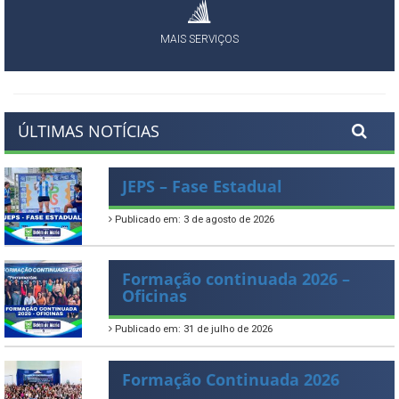
MAIS SERVIÇOS
ÚLTIMAS NOTÍCIAS
JEPS – Fase Estadual
Publicado em: 3 de agosto de 2026
Formação continuada 2026 –
Oficinas
Publicado em: 31 de julho de 2026
Formação Continuada 2026