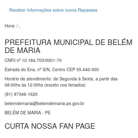
Receber Informações sobre novos Repasses
Hora:
/
,
PREFEITURA MUNICIPAL DE BELÉM
DE MARIA
CNPJ nº 10.184.703/0001-70
Estrada do Ena, nº S/N, Centro CEP 55.440-000
Horário de atendimento: de Segunda à Sexta, a partir das
08:00hs às 12:00hs (exceto nos feriados)
(81) 97346-1620
belemdemaria@belemdemaria.pe.gov.br
BELÉM DE MARIA - PE
CURTA NOSSA FAN PAGE