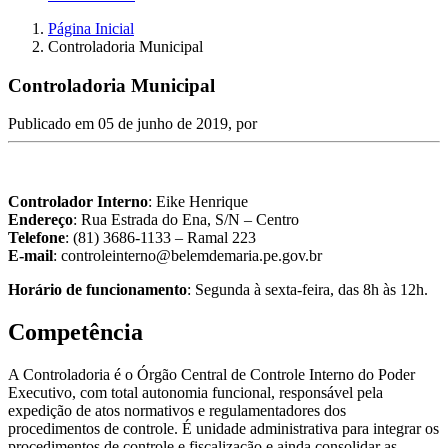
Página Inicial
Controladoria Municipal
Controladoria Municipal
Publicado em
05 de junho de 2019
, por
Controlador Interno
: Eike Henrique
Endereço
: Rua Estrada do Ena, S/N – Centro
Telefone
: (81) 3686-1133 – Ramal 223
E-mail
: controleinterno@belemdemaria.pe.gov.br
Horário de funcionamento
: Segunda à sexta-feira, das 8h às 12h.
Competência
A Controladoria é o Órgão Central de Controle Interno do Poder
Executivo, com total autonomia funcional, responsável pela
expedição de atos normativos e regulamentadores dos
procedimentos de controle. É unidade administrativa para integrar os
procedimentos de controle e fiscalização e ainda consolidar as