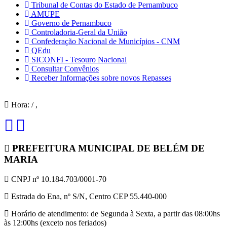
Tribunal de Contas do Estado de Pernambuco
AMUPE
Governo de Pernambuco
Controladoria-Geral da União
Confederação Nacional de Municípios - CNM
QEdu
SICONFI - Tesouro Nacional
Consultar Convênios
Receber Informações sobre novos Repasses
Hora:
/
,
PREFEITURA MUNICIPAL DE BELÉM DE
MARIA
CNPJ nº 10.184.703/0001-70
Estrada do Ena, nº S/N, Centro CEP 55.440-000
Horário de atendimento: de Segunda à Sexta, a partir das 08:00hs
às 12:00hs (exceto nos feriados)