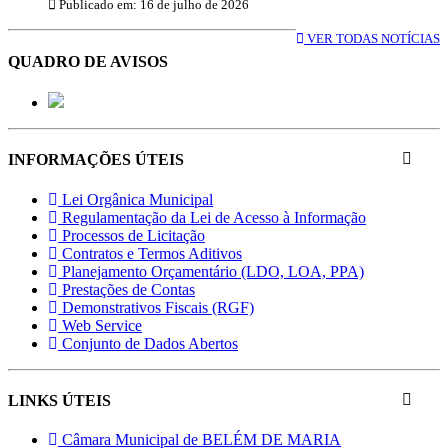
Publicado em: 16 de julho de 2026
VER TODAS NOTÍCIAS
QUADRO DE AVISOS
INFORMAÇÕES ÚTEIS
Lei Orgânica Municipal
Regulamentação da Lei de Acesso à Informação
Processos de Licitação
Contratos e Termos Aditivos
Planejamento Orçamentário (LDO, LOA, PPA)
Prestações de Contas
Demonstrativos Fiscais (RGF)
Web Service
Conjunto de Dados Abertos
LINKS ÚTEIS
Câmara Municipal de BELÉM DE MARIA