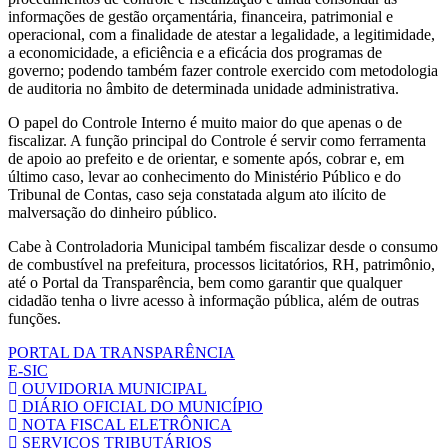
informações de gestão orçamentária, financeira, patrimonial e
operacional, com a finalidade de atestar a legalidade, a legitimidade,
a economicidade, a eficiência e a eficácia dos programas de
governo; podendo também fazer controle exercido com metodologia
de auditoria no âmbito de determinada unidade administrativa.
O papel do Controle Interno é muito maior do que apenas o de
fiscalizar. A função principal do Controle é servir como ferramenta
de apoio ao prefeito e de orientar, e somente após, cobrar e, em
último caso, levar ao conhecimento do Ministério Público e do
Tribunal de Contas, caso seja constatada algum ato ilícito de
malversação do dinheiro público.
Cabe à Controladoria Municipal também fiscalizar desde o consumo
de combustível na prefeitura, processos licitatórios, RH, patrimônio,
até o Portal da Transparência, bem como garantir que qualquer
cidadão tenha o livre acesso à informação pública, além de outras
funções.
PORTAL DA TRANSPARÊNCIA
E-SIC
OUVIDORIA MUNICIPAL
DIÁRIO OFICIAL DO MUNICÍPIO
NOTA FISCAL ELETRÔNICA
SERVIÇOS TRIBUTÁRIOS