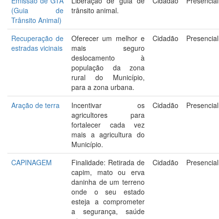
Emissão de GTA
Liberação de guia de
Cidadão
Presencial
(Guia de
trânsito animal.
Trânsito Animal)
Recuperação de
Oferecer um melhor e
Cidadão
Presencial
estradas vicinais
mais seguro
deslocamento à
população da zona
rural do Município,
para a zona urbana.
Aração de terra
Incentivar os
Cidadão
Presencial
agricultores para
fortalecer cada vez
mais a agricultura do
Município.
CAPINAGEM
Finalidade: Retirada de
Cidadão
Presencial
capim, mato ou erva
daninha de um terreno
onde o seu estado
esteja a comprometer
a segurança, saúde