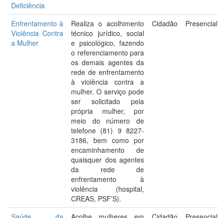
Deficiência
Enfrentamento à
Realiza o acolhimento
Cidadão
Presencial
Violência Contra
técnico jurídico, social
a Mulher
e psicológico, fazendo
o referenciamento para
os demais agentes da
rede de enfrentamento
à violência contra a
mulher. O serviço pode
ser solicitado pela
própria mulher, por
meio do número de
telefone (81) 9 8227-
3186, bem como por
encaminhamento de
quaisquer dos agentes
da rede de
enfrentamento à
violência (hospital,
CREAS, PSF’S).
Saúde da
Acolhe mulheres em
Cidadão
Presencial