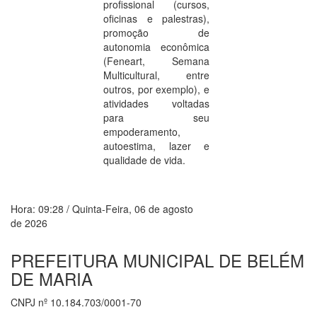
profissional (cursos,
oficinas e palestras),
promoção de
autonomia econômica
(Feneart, Semana
Multicultural, entre
outros, por exemplo), e
atividades voltadas
para seu
empoderamento,
autoestima, lazer e
qualidade de vida.
Hora:
09:28
/
Quinta-Feira
,
06 de agosto
de 2026
PREFEITURA MUNICIPAL DE BELÉM
DE MARIA
CNPJ nº 10.184.703/0001-70