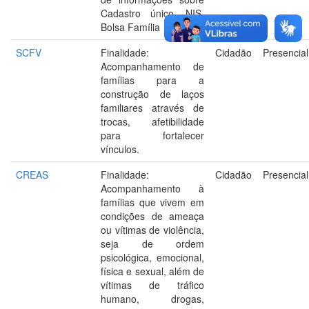
Cadastro único, NIS,
Bolsa Família
SCFV
Finalidade:
Cidadão
Presencial
Acompanhamento de
famílias para a
construção de laços
familiares através de
trocas, afetibilidade
para fortalecer
vínculos.
CREAS
Finalidade:
Cidadão
Presencial
Acompanhamento à
famílias que vivem em
condições de ameaça
ou vítimas de violência,
seja de ordem
psicológica, emocional,
física e sexual, além de
vítimas de tráfico
humano, drogas,