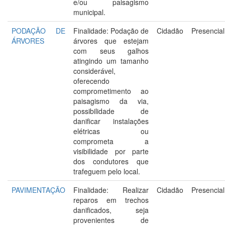
e/ou paisagismo
municipal.
PODAÇÃO DE
Finalidade: Podação de
Cidadão
Presencial
ÁRVORES
árvores que estejam
com seus galhos
atingindo um tamanho
considerável,
oferecendo
comprometimento ao
paisagismo da via,
possibilidade de
danificar instalações
elétricas ou
comprometa a
visibilidade por parte
dos condutores que
trafeguem pelo local.
PAVIMENTAÇÃO
Finalidade: Realizar
Cidadão
Presencial
reparos em trechos
danificados, seja
provenientes de