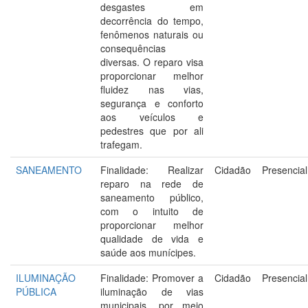
desgastes em
decorrência do tempo,
fenômenos naturais ou
consequências
diversas. O reparo visa
proporcionar melhor
fluidez nas vias,
segurança e conforto
aos veículos e
pedestres que por ali
trafegam.
SANEAMENTO
Finalidade: Realizar
Cidadão
Presencial
reparo na rede de
saneamento público,
com o intuito de
proporcionar melhor
qualidade de vida e
saúde aos munícipes.
ILUMINAÇÃO
Finalidade: Promover a
Cidadão
Presencial
PÚBLICA
iluminação de vias
municipais, por meio