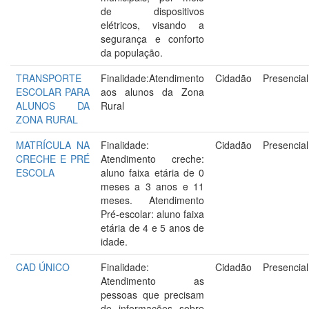
de dispositivos
elétricos, visando a
segurança e conforto
da população.
TRANSPORTE
Finalidade:Atendimento
Cidadão
Presencial
ESCOLAR PARA
aos alunos da Zona
ALUNOS DA
Rural
ZONA RURAL
MATRÍCULA NA
Finalidade:
Cidadão
Presencial
CRECHE E PRÉ
Atendimento creche:
ESCOLA
aluno faixa etária de 0
meses a 3 anos e 11
meses. Atendimento
Pré-escolar: aluno faixa
etária de 4 e 5 anos de
idade.
CAD ÚNICO
Finalidade:
Cidadão
Presencial
Atendimento as
pessoas que precisam
de informações sobre