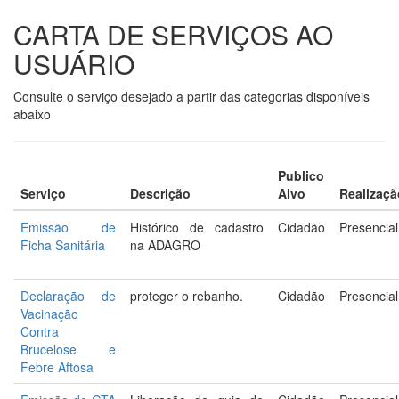
CARTA DE SERVIÇOS AO
USUÁRIO
Consulte o serviço desejado a partir das categorias disponíveis
abaixo
Publico
Serviço
Descrição
Alvo
Realizaçã
Emissão de
Histórico de cadastro
Cidadão
Presencial
Ficha Sanitária
na ADAGRO
Declaração de
proteger o rebanho.
Cidadão
Presencial
Vacinação
Contra
Brucelose e
Febre Aftosa