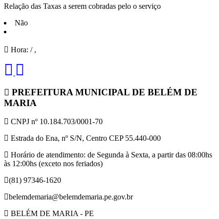
Relação das Taxas a serem cobradas pelo o serviço
Não
Hora:
/
,
PREFEITURA MUNICIPAL DE BELÉM DE
MARIA
CNPJ nº 10.184.703/0001-70
Estrada do Ena, nº S/N, Centro CEP 55.440-000
Horário de atendimento: de Segunda à Sexta, a partir das 08:00hs
às 12:00hs (exceto nos feriados)
(81) 97346-1620
belemdemaria@belemdemaria.pe.gov.br
BELÉM DE MARIA - PE