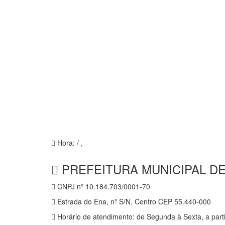
Hora:
/
,
PREFEITURA MUNICIPAL DE
CNPJ nº 10.184.703/0001-70
Estrada do Ena, nº S/N, Centro CEP 55.440-000
Horário de atendimento: de Segunda à Sexta, a parti