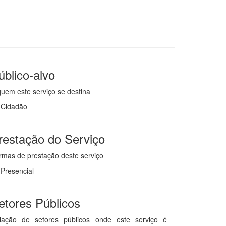
úblico-alvo
quem este serviço se destina
Cidadão
restação do Serviço
rmas de prestação deste serviço
Presencial
etores Públicos
lação de setores públicos onde este serviço é