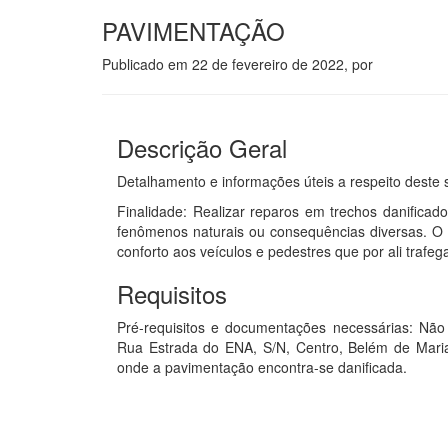
PAVIMENTAÇÃO
Publicado em
22 de fevereiro de 2022
, por
Descrição Geral
Detalhamento e informações úteis a respeito deste s
Finalidade: Realizar reparos em trechos danifica
fenômenos naturais ou consequências diversas. O r
conforto aos veículos e pedestres que por ali trafeg
Requisitos
Pré-requisitos e documentações necessárias: Não 
Rua Estrada do ENA, S/N, Centro, Belém de Maria 
onde a pavimentação encontra-se danificada.