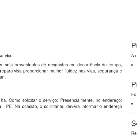
P
erviço.
A 
dos, seja provenientes de desgastes em decorrência do tempo,
eparo visa proporcionar melhor fluidez nas vias, segurança e
am.
P
Fo
há. Como solicitar o serviço: Presencialmente, no endereço:
- PE. Na ocasião, o solicitante, deverá informar o endereço
S
Re