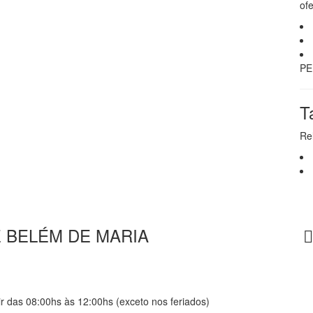
ofe
PE
T
Re
 BELÉM DE MARIA
r das 08:00hs às 12:00hs (exceto nos feriados)