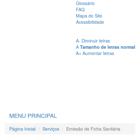
Glossário
FAQ
Mapa do Site
Acessibilidade
A
- Sem Contraste
A
- Contraste
A-
Diminuir letras
A
Tamanho de letras normal
A+
Aumentar letras
MENU PRINCIPAL
Página Inicial
Serviços
Emissão de Ficha Sanitária