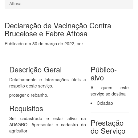
Aftosa
Declaração de Vacinação Contra
Brucelose e Febre Aftosa
Publicado em
30 de março de 2022
, por
Descrição Geral
Público-
alvo
Detalhamento e informações úteis a
respeito deste serviço.
A quem este
serviço se destina
proteger o rebanho.
Cidadão
Requisitos
Ser cadastrado e estar ativo na
Prestação
ADAGRO; Apresentar o cadastro do
do Serviço
agricultor