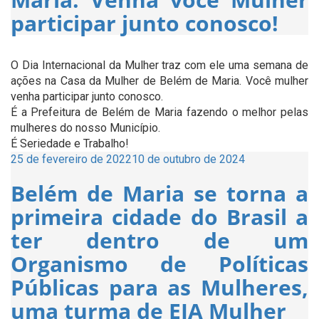
participar junto conosco!
O Dia Internacional da Mulher traz com ele uma semana de
ações na Casa da Mulher de Belém de Maria. Você mulher
venha participar junto conosco.
É a Prefeitura de Belém de Maria fazendo o melhor pelas
mulheres do nosso Município.
É Seriedade e Trabalho!
Publicado
25 de fevereiro de 2022
10 de outubro de 2024
em
Belém de Maria se torna a
primeira cidade do Brasil a
ter dentro de um
Organismo de Políticas
Públicas para as Mulheres,
uma turma de EJA Mulher