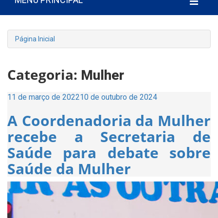
Página Inicial
Categoria:
Mulher
Publicado
11 de março de 2022
10 de outubro de 2024
em
A Coordenadoria da Mulher
recebe a Secretaria de
Saúde para debate sobre
Saúde da Mulher