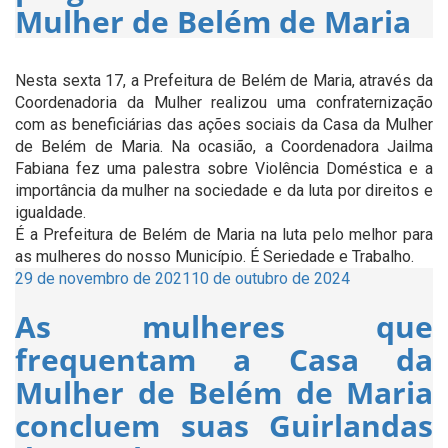
Mulher de Belém de Maria
Nesta sexta 17, a Prefeitura de Belém de Maria, através da
Coordenadoria da Mulher realizou uma confraternização
com as beneficiárias das ações sociais da Casa da Mulher
de Belém de Maria. Na ocasião, a Coordenadora Jailma
Fabiana fez uma palestra sobre Violência Doméstica e a
importância da mulher na sociedade e da luta por direitos e
igualdade.
É a Prefeitura de Belém de Maria na luta pelo melhor para
as mulheres do nosso Município. É Seriedade e Trabalho.
Publicado
29 de novembro de 2021
10 de outubro de 2024
em
As mulheres que
frequentam a Casa da
Mulher de Belém de Maria
concluem suas Guirlandas