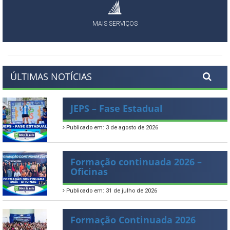
MAIS SERVIÇOS
ÚLTIMAS NOTÍCIAS
JEPS – Fase Estadual
Publicado em: 3 de agosto de 2026
Formação continuada 2026 –
Oficinas
Publicado em: 31 de julho de 2026
Formação Continuada 2026