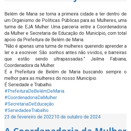
Belém de Maria se torna a primeira cidade a ter dentro de
um Organismo de Políticas Públicas para as Mulheres, uma
turma de EJA Mulher. Uma parceria entre a Coordenadoria
da Mulher e Secretaria de Educação do Município, com total
apoio da Prefeitura de Belém de Maria.
“Não é apenas uma turma de mulheres querendo aprender a
ler e a escrever. São sonhos antes não vividos, e barreiras
que estão sendo ultrapassadas.” Jailma Fabiana,
Coordenadora da Mulher.
É a Prefeitura de Belém de Maria buscando sempre o
melhor para as mulheres do nosso Município.
É Seriedade e Trabalho.
#PrefeituraDeBelémDeMaria
#CoordenadoriaDaMulher
#SecretariaDeEducação
#SeriedadeeTrabalho
Publicado
23 de fevereiro de 2022
10 de outubro de 2024
em
A Coordenadoria da Mulher