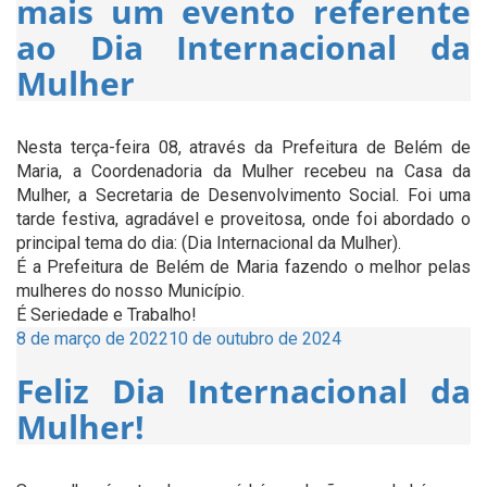
mais um evento referente
ao Dia Internacional da
Mulher
Nesta terça-feira 08, através da Prefeitura de Belém de
Maria, a Coordenadoria da Mulher recebeu na Casa da
Mulher, a Secretaria de Desenvolvimento Social. Foi uma
tarde festiva, agradável e proveitosa, onde foi abordado o
principal tema do dia: (Dia Internacional da Mulher).
É a Prefeitura de Belém de Maria fazendo o melhor pelas
mulheres do nosso Município.
É Seriedade e Trabalho!
Publicado
8 de março de 2022
10 de outubro de 2024
em
Feliz Dia Internacional da
Mulher!