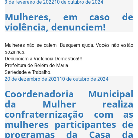
Publicado
3 de fevereiro de 2022
10 de outubro de 2024
em
Mulheres, em caso de
violência, denunciem!
Mulheres não se calem. Busquem ajuda. Vocês não estão
sozinhas.
Denunciem a Violência Doméstica!!!
Prefeitura de Belém de Maria.
Seriedade e Trabalho.
Publicado
20 de dezembro de 2021
10 de outubro de 2024
em
Coordenadoria Municipal
da Mulher realiza
confraternização com as
mulheres participantes de
programas da Casa da