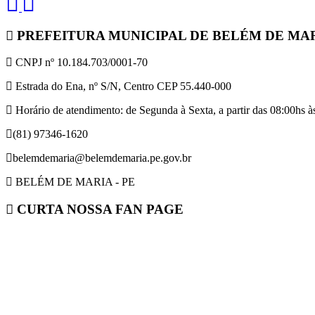
PREFEITURA MUNICIPAL DE BELÉM DE MA
CNPJ nº 10.184.703/0001-70
Estrada do Ena, nº S/N, Centro CEP 55.440-000
Horário de atendimento: de Segunda à Sexta, a partir das 08:00hs às
(81) 97346-1620
belemdemaria@belemdemaria.pe.gov.br
BELÉM DE MARIA - PE
CURTA NOSSA FAN PAGE