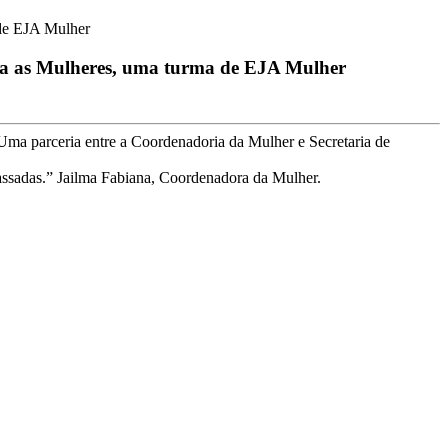
 de EJA Mulher
para as Mulheres, uma turma de EJA Mulher
Uma parceria entre a Coordenadoria da Mulher e Secretaria de
passadas.” Jailma Fabiana, Coordenadora da Mulher.