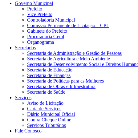
Governo Municipal
Prefeito
Vice Prefeito
Controladoria Municipal
Comissão Permanente de Licitação – CPL
Gabinete do Prefeito
Procuradoria Geral
Organograma
Secretarias
Secretaria de Administração e Gestão de Pessoas
Secretaria de Agricultura e Meio Ambiente
Secretaria de Desenvolvimento Social e Direitos Human
Secretaria de Educação
Secretaria de Finanças
Secretaria de Políticas para as Mulheres
Secretaria de Obras e Infraestrutura
Secretaria de Saúde
Serviços
Aviso de Licitação
Carta de Serviços
Diário Municipal Oficial
Contra Cheque Online
Serviços Tributários
Fale Conosco