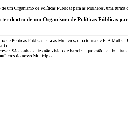
tro de um Organismo de Políticas Públicas para as Mulheres, uma turma
 a ter dentro de um Organismo de Políticas Públicas 
smo de Políticas Públicas para as Mulheres, uma turma de EJA Mulher. 
aria.
ever. São sonhos antes não vividos, e barreiras que estão sendo ultra
mulheres do nosso Município.