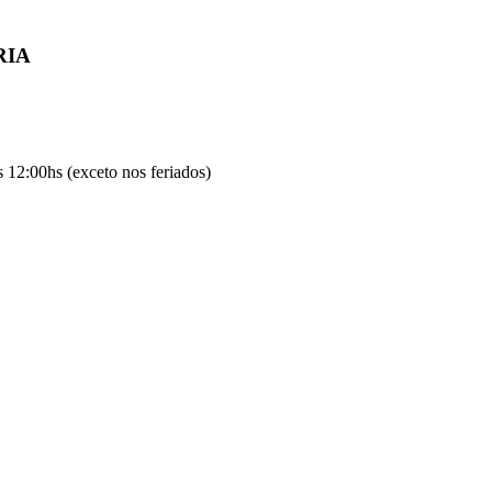
RIA
 12:00hs (exceto nos feriados)