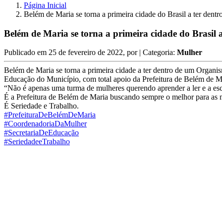
Página Inicial
Belém de Maria se torna a primeira cidade do Brasil a ter den
Belém de Maria se torna a primeira cidade do Brasil
Publicado em
25 de fevereiro de 2022
, por
| Categoria:
Mulher
Belém de Maria se torna a primeira cidade a ter dentro de um Organi
Educação do Município, com total apoio da Prefeitura de Belém de M
“Não é apenas uma turma de mulheres querendo aprender a ler e a escr
É a Prefeitura de Belém de Maria buscando sempre o melhor para as 
É Seriedade e Trabalho.
#PrefeituraDeBelémDeMaria
#CoordenadoriaDaMulher
#SecretariaDeEducação
#SeriedadeeTrabalho