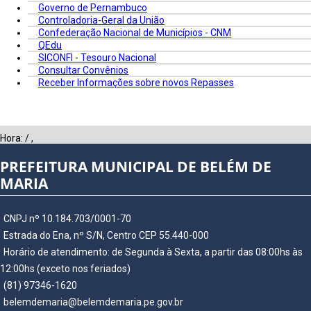
Governo de Pernambuco
Controladoria-Geral da União
Confederação Nacional de Municípios - CNM
QEdu
SICONFI - Tesouro Nacional
Consultar Convênios
Receber Informações sobre novos Repasses
Hora:
/
,
PREFEITURA MUNICIPAL DE BELÉM DE
MARIA
CNPJ nº 10.184.703/0001-70
Estrada do Ena, nº S/N, Centro CEP 55.440-000
Horário de atendimento: de Segunda à Sexta, a partir das 08:00hs às
12:00hs (exceto nos feriados)
(81) 97346-1620
belemdemaria@belemdemaria.pe.gov.br