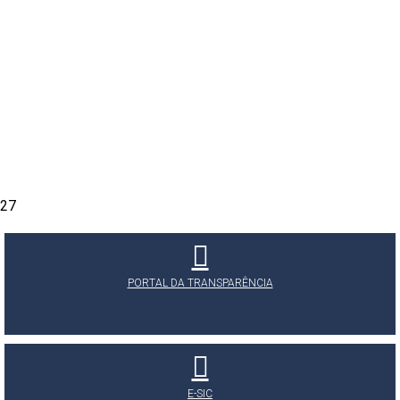
27
PORTAL DA TRANSPARÊNCIA
E-SIC