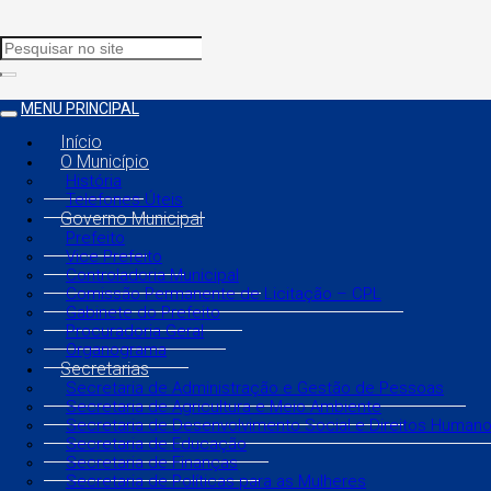
MENU PRINCIPAL
Início
O Município
História
Telefones Úteis
Governo Municipal
Prefeito
Vice Prefeito
Controladoria Municipal
Comissão Permanente de Licitação – CPL
Gabinete do Prefeito
Procuradoria Geral
Organograma
Secretarias
Secretaria de Administração e Gestão de Pessoas
Secretaria de Agricultura e Meio Ambiente
Secretaria de Desenvolvimento Social e Direitos Human
Secretaria de Educação
Secretaria de Finanças
Secretaria de Políticas para as Mulheres