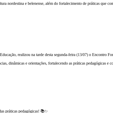
tura nordestina e belenense, além do fortalecimento de práticas que c
 Educação, realizou na tarde desta segunda-feira (13/07) o Encontro 
as, dinâmicas e orientações, fortalecendo as práticas pedagógicas e c
das práticas pedagógicas! 📚✨