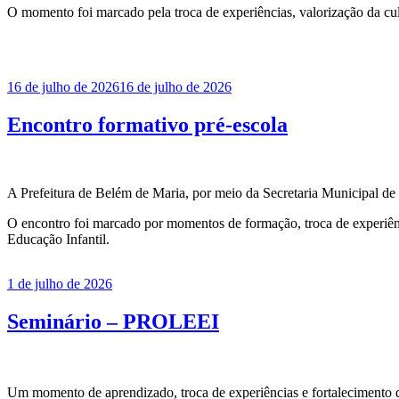
O momento foi marcado pela troca de experiências, valorização da cul
Publicado
16 de julho de 2026
16 de julho de 2026
em
Encontro formativo pré-escola
A Prefeitura de Belém de Maria, por meio da Secretaria Municipal de
O encontro foi marcado por momentos de formação, troca de experiênci
Educação Infantil.
Publicado
1 de julho de 2026
em
Seminário – PROLEEI
Um momento de aprendizado, troca de experiências e fortalecimento 