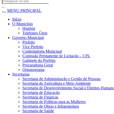
MENU PRINCIPAL
Início
O Município
História
Telefones Úteis
Governo Municipal
Prefeito
Vice Prefeito
Controladoria Municipal
Comissão Permanente de Licitação – CPL
Gabinete do Prefeito
Procuradoria Geral
Organograma
Secretarias
Secretaria de Administração e Gestão de Pessoas
Secretaria de Agricultura e Meio Ambiente
Secretaria de Desenvolvimento Social e Direitos Human
Secretaria de Educação
Secretaria de Finanças
Secretaria de Políticas para as Mulheres
Secretaria de Obras e Infraestrutura
Secretaria de Saúde