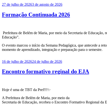
Publicado
27 de julho de 2026
3 de agosto de 2026
em
Formação Continuada 2026
Prefeitura de Belém de Maria, por meio da Secretaria de Educação, r
Educação”.
O evento marcou o início da Semana Pedagógica, que antecede a retom
momento de aprendizado, integração e preparação para o semestre.
Publicado
16 de julho de 2026
24 de julho de 2026
em
Encontro formativo reginal do EJA
Hoje é uma de TBT da Pref!!!✨️
A Prefeitura de Belém de Maria, por meio da
Secretaria de Educação, recebeu o Encontro Formativo Regional da 