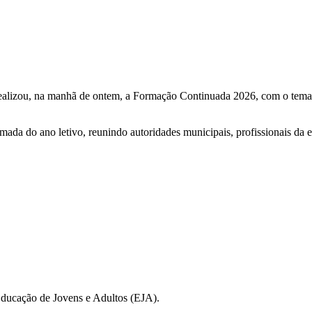
ealizou, na manhã de ontem, a Formação Continuada 2026, com o tema “
ada do ano letivo, reunindo autoridades municipais, profissionais da 
Educação de Jovens e Adultos (EJA).