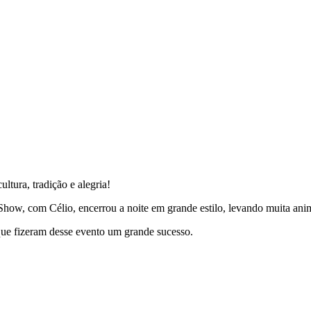
ltura, tradição e alegria!
Show, com Célio, encerrou a noite em grande estilo, levando muita ani
 que fizeram desse evento um grande sucesso.