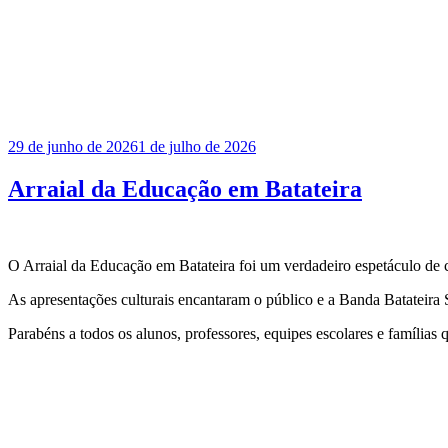
Publicado
29 de junho de 2026
1 de julho de 2026
em
Arraial da Educação em Batateira
O Arraial da Educação em Batateira foi um verdadeiro espetáculo de cu
As apresentações culturais encantaram o público e a Banda Batateira 
Parabéns a todos os alunos, professores, equipes escolares e famílias