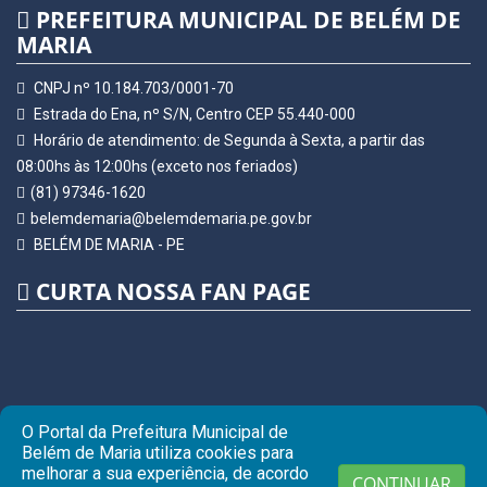
PREFEITURA MUNICIPAL DE BELÉM DE
MARIA
CNPJ nº 10.184.703/0001-70
Estrada do Ena, nº S/N, Centro CEP 55.440-000
Horário de atendimento: de Segunda à Sexta, a partir das
08:00hs às 12:00hs (exceto nos feriados)
(81) 97346-1620
belemdemaria@belemdemaria.pe.gov.br
BELÉM DE MARIA - PE
CURTA NOSSA FAN PAGE
O Portal da Prefeitura Municipal de
Belém de Maria utiliza cookies para
melhorar a sua experiência, de acordo
CONTINUAR