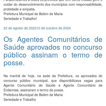
cuidar do desenvolvimento dos municípios com responsabilidade,
probidade e empatia.
Prefeitura Municipal de Belém de Maria
Seriedade e Trabalho!
Publicado
22 de agosto de 2022
10 de outubro de 2024
em
Os Agentes Comunitários de
Saúde aprovados no concurso
público assinam o termo de
posse.
Na manhã de hoje, na sede da Prefeitura, os aprovados do
concurso público municipal, que disponibilizava vagas para
Agente Comunitário de Saúde e Agente Comunitário de
Endemias, assinaram o termo de posse.
Prefeitura Municipal de Belém de Maria
Seriedade e Trabalho