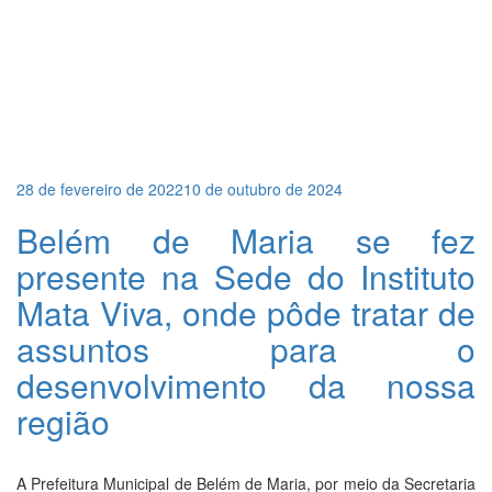
Publicado
28 de fevereiro de 2022
10 de outubro de 2024
em
Belém de Maria se fez
presente na Sede do Instituto
Mata Viva, onde pôde tratar de
assuntos para o
desenvolvimento da nossa
região
A Prefeitura Municipal de Belém de Maria, por meio da Secretaria