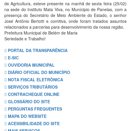
de Agricultura, esteve presente na manhã de sexta feira (25/02)
na sede do Instituto Mata Viva, no Munícipio de Panelas, com a
presença do Secretário de Meio Ambiente do Estado, o senhor
José Antônio Bertotti e comitiva, onde foram tratados assuntos
relacionados a parcerias para desenvolvimento da nossa região.
Prefeitura Municipal de Belém de Maria
Seriedade e Trabalho!
PORTAL DA TRANSPARÊNCIA
E-SIC
OUVIDORIA MUNICIPAL
DIÁRIO OFICIAL DO MUNICÍPIO
NOTA FISCAL ELETRÔNICA
SERVIÇOS TRIBUTÁRIOS
CONTRACHEQUE ONLINE
GLOSSÁRIO DO SITE
PERGUNTAS FREQUENTES
MAPA DO WEBSITE
ACESSIBILIDADE DO SITE
MAIS SERVIÇOS