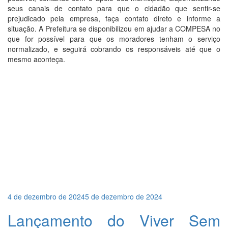
seus canais de contato para que o cidadão que sentir-se
prejudicado pela empresa, faça contato direto e informe a
situação. A Prefeitura se disponibilizou em ajudar a COMPESA no
que for possível para que os moradores tenham o serviço
normalizado, e seguirá cobrando os responsáveis até que o
mesmo aconteça.
Publicado
4 de dezembro de 2024
5 de dezembro de 2024
em
Lançamento do Viver Sem