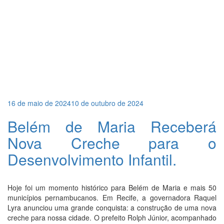
Publicado
16 de maio de 2024
10 de outubro de 2024
em
Belém de Maria Receberá
Nova Creche para o
Desenvolvimento Infantil.
Hoje foi um momento histórico para Belém de Maria e mais 50
municípios pernambucanos. Em Recife, a governadora Raquel
Lyra anunciou uma grande conquista: a construção de uma nova
creche para nossa cidade. O prefeito Rolph Júnior, acompanhado