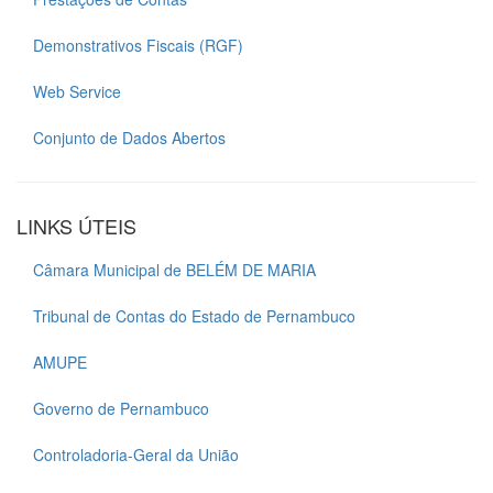
Demonstrativos Fiscais (RGF)
Web Service
Conjunto de Dados Abertos
LINKS ÚTEIS
Câmara Municipal de BELÉM DE MARIA
Tribunal de Contas do Estado de Pernambuco
AMUPE
Governo de Pernambuco
Controladoria-Geral da União