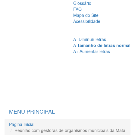
Glossário
FAQ
Mapa do Site
Acessibilidade
A
- Sem Contraste
A
- Contraste
A-
Diminuir letras
A
Tamanho de letras normal
A+
Aumentar letras
MENU PRINCIPAL
Página Inicial
Reunião com gestoras de organismos municipais da Mata