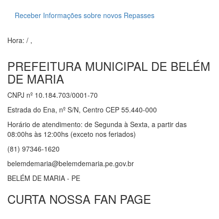
Receber Informações sobre novos Repasses
Hora:
/
,
PREFEITURA MUNICIPAL DE BELÉM
DE MARIA
CNPJ nº 10.184.703/0001-70
Estrada do Ena, nº S/N, Centro CEP 55.440-000
Horário de atendimento: de Segunda à Sexta, a partir das
08:00hs às 12:00hs (exceto nos feriados)
(81) 97346-1620
belemdemaria@belemdemaria.pe.gov.br
BELÉM DE MARIA - PE
CURTA NOSSA FAN PAGE