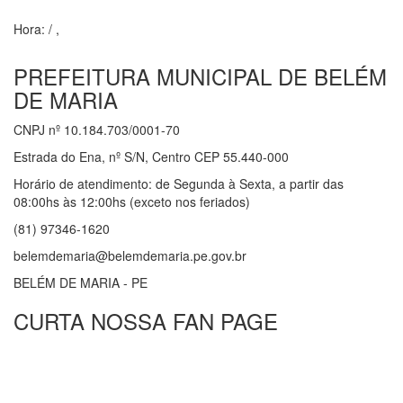
Hora:
/
,
PREFEITURA MUNICIPAL DE BELÉM
DE MARIA
CNPJ nº 10.184.703/0001-70
Estrada do Ena, nº S/N, Centro CEP 55.440-000
Horário de atendimento: de Segunda à Sexta, a partir das
08:00hs às 12:00hs (exceto nos feriados)
(81) 97346-1620
belemdemaria@belemdemaria.pe.gov.br
BELÉM DE MARIA - PE
CURTA NOSSA FAN PAGE