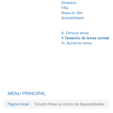
Glossário
FAQ
Mapa do Site
Acessibilidade
A
- Sem Contraste
A
- Contraste
A-
Diminuir letras
A
Tamanho de letras normal
A+
Aumentar letras
MENU PRINCIPAL
Página Inicial
Outubro Rosa no Centro de Especialidades.