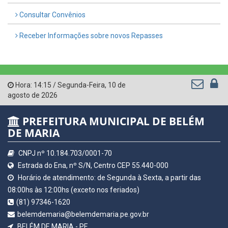
Consultar Convênios
Receber Informações sobre novos Repasses
Hora:
14:15
/
Segunda-Feira
,
10 de
agosto de 2026
PREFEITURA MUNICIPAL DE BELÉM
DE MARIA
CNPJ nº 10.184.703/0001-70
Estrada do Ena, nº S/N, Centro CEP 55.440-000
Horário de atendimento: de Segunda à Sexta, a partir das
08:00hs às 12:00hs (exceto nos feriados)
(81) 97346-1620
belemdemaria@belemdemaria.pe.gov.br
BELÉM DE MARIA - PE