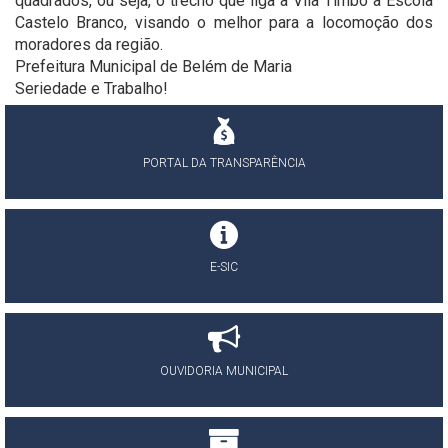
quadrados, ou seja, o trecho que liga a Vila Timbó à Escola
Castelo Branco, visando o melhor para a locomoção dos
moradores da região.
Prefeitura Municipal de Belém de Maria
Seriedade e Trabalho!
PORTAL DA TRANSPARÊNCIA
E-SIC
OUVIDORIA MUNICIPAL