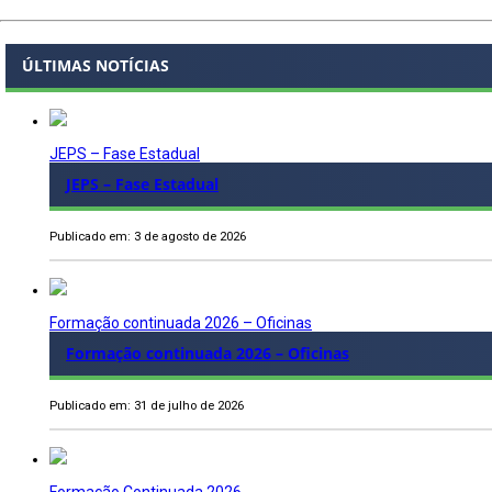
ÚLTIMAS NOTÍCIAS
JEPS – Fase Estadual
JEPS – Fase Estadual
Publicado em: 3 de agosto de 2026
Formação continuada 2026 – Oficinas
Formação continuada 2026 – Oficinas
Publicado em: 31 de julho de 2026