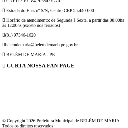
CNPJ nº 10.184.703/0001-70
Estrada do Ena, nº S/N, Centro CEP 55.440-000
Horário de atendimento: de Segunda à Sexta, a partir das 08:00hs
às 12:00hs (exceto nos feriados)
(81) 97346-1620
belemdemaria@belemdemaria.pe.gov.br
BELÉM DE MARIA - PE
CURTA NOSSA FAN PAGE
© Copyright 2026 Prefeitura Municipal de BELÉM DE MARIA |
Todos os direitos reservados