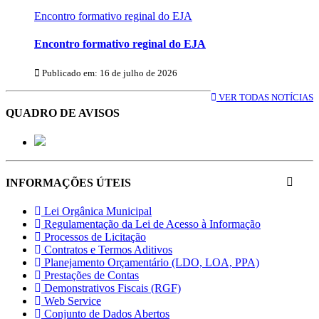
Encontro formativo reginal do EJA
Encontro formativo reginal do EJA
Publicado em: 16 de julho de 2026
VER TODAS NOTÍCIAS
QUADRO DE AVISOS
INFORMAÇÕES ÚTEIS
Lei Orgânica Municipal
Regulamentação da Lei de Acesso à Informação
Processos de Licitação
Contratos e Termos Aditivos
Planejamento Orçamentário (LDO, LOA, PPA)
Prestações de Contas
Demonstrativos Fiscais (RGF)
Web Service
Conjunto de Dados Abertos