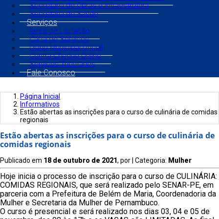
Secretaria de Obras e Infraestrutura
Secretaria de Saúde
Serviços
Aviso de Licitação
Carta de Serviços
Diário Municipal Oficial
Contra Cheque Online
Serviços Tributários
Fale Conosco
Página Inicial
Informativos
Estão abertas as inscrições para o curso de culinária de comidas
regionais
Estão abertas as inscrições para o curso de culinária de
comidas regionais
Publicado em
18 de outubro de 2021
, por
| Categoria:
Mulher
Hoje inicia o processo de inscrição para o curso de CULINÁRIA:
COMIDAS REGIONAIS, que será realizado pelo SENAR-PE, em
parceria com a Prefeitura de Belém de Maria, Coordenadoria da
Mulher e Secretaria da Mulher de Pernambuco.
O curso é presencial e será realizado nos dias 03, 04 e 05 de