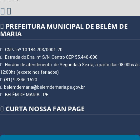
PREFEITURA MUNICIPAL DE BELÉM DE
MARIA
CNPJ nº 10.184.703/0001-70
Estrada do Ena, nº S/N, Centro CEP 55.440-000
Horário de atendimento: de Segunda à Sexta, a partir das 08:00hs às
12:00hs (exceto nos feriados)
(81) 97346-1620
belemdemaria@belemdemaria.pe.gov.br
BELÉM DE MARIA - PE
CURTA NOSSA FAN PAGE