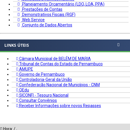
Planejamento Orçamentário (LDO, LOA, PPA)
Prestações de Contas
Demonstrativos Fiscais (RGF)
Web Service
Conjunto de Dados Abertos
LINKS ÚTEIS
Câmara Municipal de BELÉM DE MARIA
Tribunal de Contas do Estado de Pernambuco
AMUPE
Governo de Pernambuco
Controladoria-Geral da União
Confederação Nacional de Municípios - CNM
QEdu
SICONFI - Tesouro Nacional
Consultar Convênios
Receber Informações sobre novos Repasses
Hora:
/
,