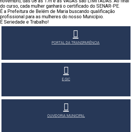
novembro, das 08 às 17h e as VAGAS são LIMITADAS. Ao final
do curso, cada mulher ganhará o certificado do SENAR-PE.
É a Prefeitura de Belém de Maria buscando qualificação
profissional para as mulheres do nosso Município.
É Seriedade e Trabalho!
PORTAL DA TRANSPARÊNCIA
E-SIC
OUVIDORIA MUNICIPAL