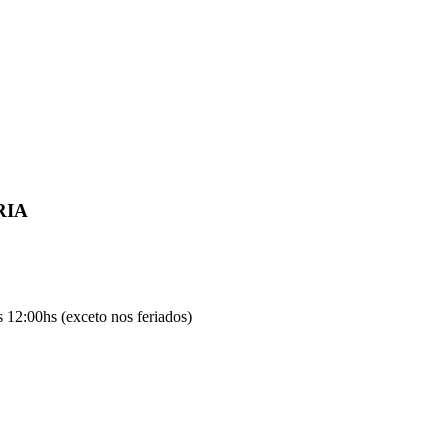
RIA
 12:00hs (exceto nos feriados)