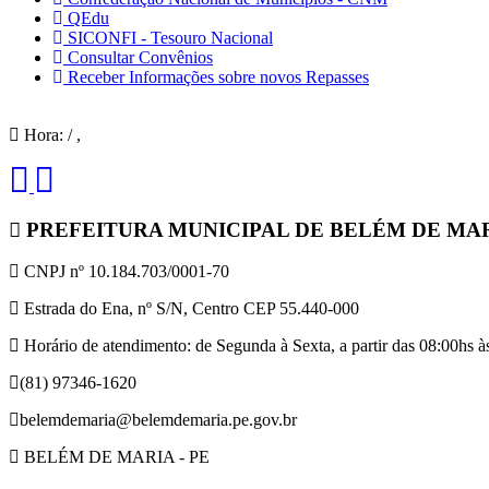
QEdu
SICONFI - Tesouro Nacional
Consultar Convênios
Receber Informações sobre novos Repasses
Hora:
/
,
PREFEITURA MUNICIPAL DE BELÉM DE MA
CNPJ nº 10.184.703/0001-70
Estrada do Ena, nº S/N, Centro CEP 55.440-000
Horário de atendimento: de Segunda à Sexta, a partir das 08:00hs às
(81) 97346-1620
belemdemaria@belemdemaria.pe.gov.br
BELÉM DE MARIA - PE