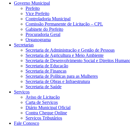
Governo Municipal
Prefeito
Vice Prefeito
Controladoria Municipal
Comissão Permanente de Licitação – CPL
Gabinete do Prefeito
Procuradoria Geral
Organograma
Secretarias
Secretaria de Administração e Gestão de Pessoas
Secretaria de Agricultura e Meio Ambiente
Secretaria de Desenvolvimento Social e Direitos Human
Secretaria de Educação
Secretaria de Finanças
Secretaria de Políticas para as Mulheres
Secretaria de Obras e Infraestrutura
Secretaria de Saúde
Serviços
Aviso de Licitação
Carta de Serviços
Diário Municipal Oficial
Contra Cheque Online
Serviços Tributários
Fale Conosco