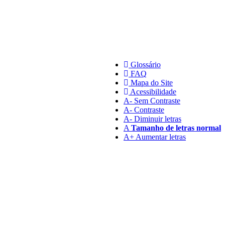
Glossário
FAQ
Mapa do Site
Acessibilidade
A
- Sem Contraste
A
- Contraste
A-
Diminuir letras
A
Tamanho de letras normal
A+
Aumentar letras