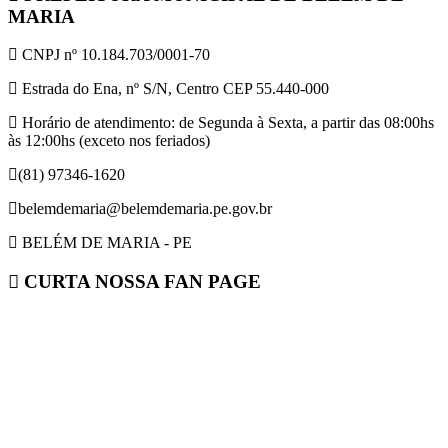
MARIA
CNPJ nº 10.184.703/0001-70
Estrada do Ena, nº S/N, Centro CEP 55.440-000
Horário de atendimento: de Segunda à Sexta, a partir das 08:00hs
às 12:00hs (exceto nos feriados)
(81) 97346-1620
belemdemaria@belemdemaria.pe.gov.br
BELÉM DE MARIA - PE
CURTA NOSSA FAN PAGE