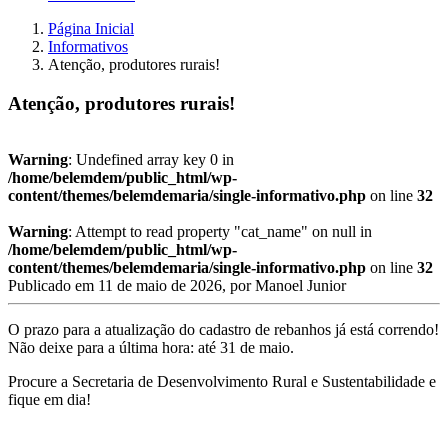
Página Inicial
Informativos
Atenção, produtores rurais!
Atenção, produtores rurais!
Warning
: Undefined array key 0 in
/home/belemdem/public_html/wp-
content/themes/belemdemaria/single-informativo.php
on line
32
Warning
: Attempt to read property "cat_name" on null in
/home/belemdem/public_html/wp-
content/themes/belemdemaria/single-informativo.php
on line
32
Publicado em
11 de maio de 2026
, por
Manoel Junior
O prazo para a atualização do cadastro de rebanhos já está correndo!
Não deixe para a última hora: até 31 de maio.
Procure a Secretaria de Desenvolvimento Rural e Sustentabilidade e
fique em dia!