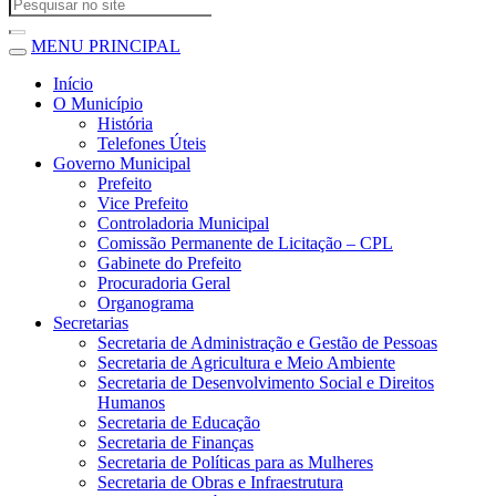
MENU PRINCIPAL
Início
O Município
História
Telefones Úteis
Governo Municipal
Prefeito
Vice Prefeito
Controladoria Municipal
Comissão Permanente de Licitação – CPL
Gabinete do Prefeito
Procuradoria Geral
Organograma
Secretarias
Secretaria de Administração e Gestão de Pessoas
Secretaria de Agricultura e Meio Ambiente
Secretaria de Desenvolvimento Social e Direitos
Humanos
Secretaria de Educação
Secretaria de Finanças
Secretaria de Políticas para as Mulheres
Secretaria de Obras e Infraestrutura