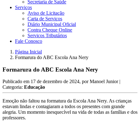
Secretaria de Saúde
Serviços
Aviso de Licitação
Carta de Serviços
Diário Municipal Oficial
Contra Cheque Online
Serviços Tributários
Fale Conosco
Página Inicial
Formarura do ABC Escola Ana Nery
Formarura do ABC Escola Ana Nery
Publicado em
17 de dezembro de 2024
, por
Manoel Junior
|
Categoria:
Educação
Emoção não faltou na formatura da Escola Ana Nery. As crianças
estavam lindas e contagiaram a todos os presentes com grande
alegria. Um momento inesquecível na vida de todas as famílias e dos
professores.