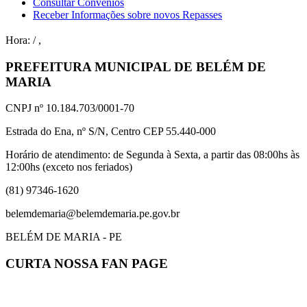
Consultar Convênios
Receber Informações sobre novos Repasses
Hora:
/
,
PREFEITURA MUNICIPAL DE BELÉM DE
MARIA
CNPJ nº 10.184.703/0001-70
Estrada do Ena, nº S/N, Centro CEP 55.440-000
Horário de atendimento: de Segunda à Sexta, a partir das 08:00hs às
12:00hs (exceto nos feriados)
(81) 97346-1620
belemdemaria@belemdemaria.pe.gov.br
BELÉM DE MARIA - PE
CURTA NOSSA FAN PAGE