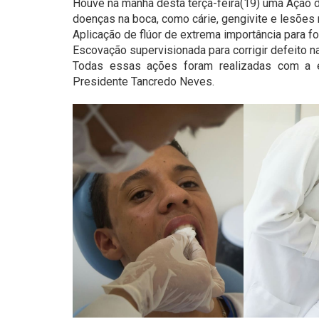
Houve na manhã desta terça-feira(19) uma Ação 
doenças na boca, como cárie, gengivite e lesões 
Aplicação de flúor de extrema importância para fo
Escovação supervisionada para corrigir defeito na
Todas essas ações foram realizadas com a e
Presidente Tancredo Neves.