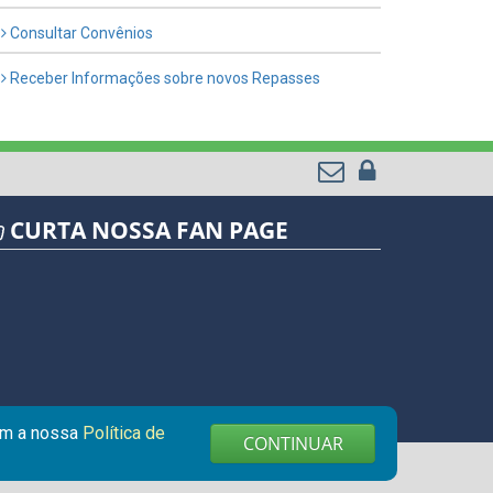
Consultar Convênios
Receber Informações sobre novos Repasses
CURTA NOSSA FAN PAGE
com a nossa
Política de
CONTINUAR