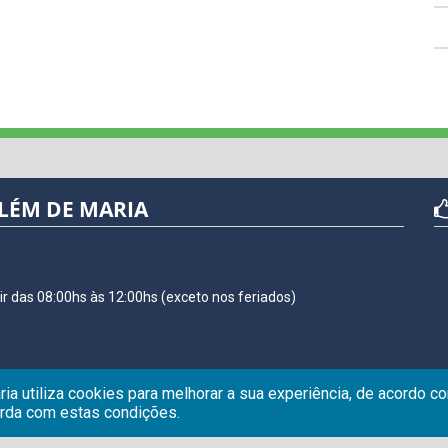
LÉM DE MARIA
r das 08:00hs às 12:00hs (exceto nos feriados)
ria utiliza cookies para melhorar a sua experiência, de acordo 
orda com estas condições.
MARIA | Todos os direitos reservados