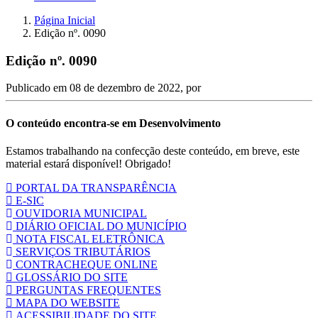
Página Inicial
Edição nº. 0090
Edição nº. 0090
Publicado em
08 de dezembro de 2022
, por
O conteúdo encontra-se em Desenvolvimento
Estamos trabalhando na confecção deste conteúdo, em breve, este
material estará disponível! Obrigado!
PORTAL DA TRANSPARÊNCIA
E-SIC
OUVIDORIA MUNICIPAL
DIÁRIO OFICIAL DO MUNICÍPIO
NOTA FISCAL ELETRÔNICA
SERVIÇOS TRIBUTÁRIOS
CONTRACHEQUE ONLINE
GLOSSÁRIO DO SITE
PERGUNTAS FREQUENTES
MAPA DO WEBSITE
ACESSIBILIDADE DO SITE