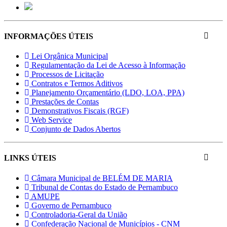
INFORMAÇÕES ÚTEIS
Lei Orgânica Municipal
Regulamentação da Lei de Acesso à Informação
Processos de Licitação
Contratos e Termos Aditivos
Planejamento Orçamentário (LDO, LOA, PPA)
Prestações de Contas
Demonstrativos Fiscais (RGF)
Web Service
Conjunto de Dados Abertos
LINKS ÚTEIS
Câmara Municipal de BELÉM DE MARIA
Tribunal de Contas do Estado de Pernambuco
AMUPE
Governo de Pernambuco
Controladoria-Geral da União
Confederação Nacional de Municípios - CNM