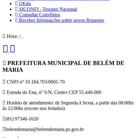
QEdu
SICONFI - Tesouro Nacional
Consultar Convênios
Receber Informações sobre novos Repasses
Hora:
/
,
PREFEITURA MUNICIPAL DE BELÉM DE
MARIA
CNPJ nº 10.184.703/0001-70
Estrada do Ena, nº S/N, Centro CEP 55.440-000
Horário de atendimento: de Segunda à Sexta, a partir das 08:00hs
às 12:00hs (exceto nos feriados)
(81) 97346-1620
belemdemaria@belemdemaria.pe.gov.br