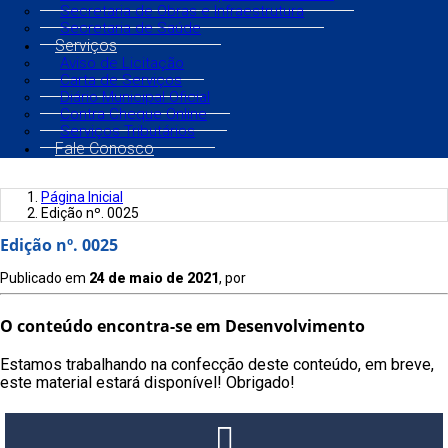
Secretaria de Obras e Infraestrutura
Secretaria de Saúde
Serviços
Aviso de Licitação
Carta de Serviços
Diário Municipal Oficial
Contra Cheque Online
Serviços Tributários
Fale Conosco
Página Inicial
Edição nº. 0025
Edição nº. 0025
Publicado em
24 de maio de 2021
, por
O conteúdo encontra-se em Desenvolvimento
Estamos trabalhando na confecção deste conteúdo, em breve,
este material estará disponível! Obrigado!