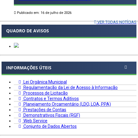
Publicado em: 16 de julho de 2026
VER TODAS NOTÍCIAS
QUADRO DE AVISOS
INFORMAÇÕES ÚTEIS
Lei Orgânica Municipal
Regulamentação da Lei de Acesso à Informação
Processos de Licitação
Contratos e Termos Aditivos
Planejamento Orçamentário (LDO, LOA, PPA)
Prestações de Contas
Demonstrativos Fiscais (RGF)
Web Service
Conjunto de Dados Abertos