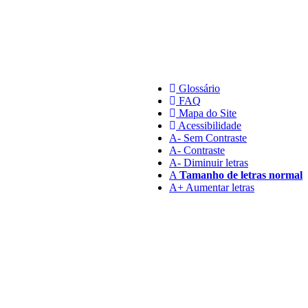
Glossário
FAQ
Mapa do Site
Acessibilidade
A
- Sem Contraste
A
- Contraste
A-
Diminuir letras
A
Tamanho de letras normal
A+
Aumentar letras