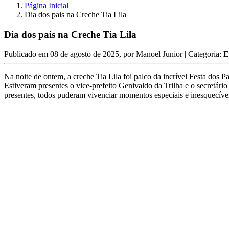
Página Inicial
Dia dos pais na Creche Tia Lila
Dia dos pais na Creche Tia Lila
Publicado em
08 de agosto de 2025
, por
Manoel Junior
| Categoria:
E
Na noite de ontem, a creche Tia Lila foi palco da incrível Festa dos Pa
Estiveram presentes o vice-prefeito Genivaldo da Trilha e o secretár
presentes, todos puderam vivenciar momentos especiais e inesquecíve