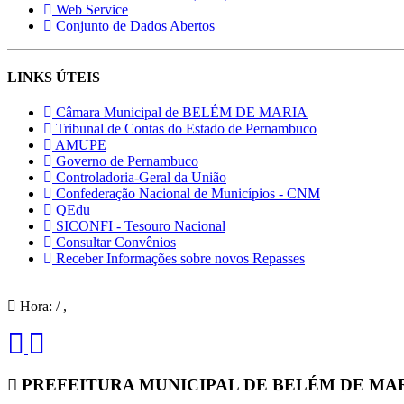
Web Service
Conjunto de Dados Abertos
LINKS ÚTEIS
Câmara Municipal de BELÉM DE MARIA
Tribunal de Contas do Estado de Pernambuco
AMUPE
Governo de Pernambuco
Controladoria-Geral da União
Confederação Nacional de Municípios - CNM
QEdu
SICONFI - Tesouro Nacional
Consultar Convênios
Receber Informações sobre novos Repasses
Hora:
/
,
PREFEITURA MUNICIPAL DE BELÉM DE MA