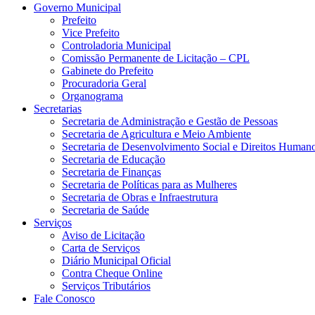
Governo Municipal
Prefeito
Vice Prefeito
Controladoria Municipal
Comissão Permanente de Licitação – CPL
Gabinete do Prefeito
Procuradoria Geral
Organograma
Secretarias
Secretaria de Administração e Gestão de Pessoas
Secretaria de Agricultura e Meio Ambiente
Secretaria de Desenvolvimento Social e Direitos Human
Secretaria de Educação
Secretaria de Finanças
Secretaria de Políticas para as Mulheres
Secretaria de Obras e Infraestrutura
Secretaria de Saúde
Serviços
Aviso de Licitação
Carta de Serviços
Diário Municipal Oficial
Contra Cheque Online
Serviços Tributários
Fale Conosco