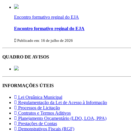
Encontro formativo reginal do EJA
Encontro formativo reginal do EJA
Publicado em: 16 de julho de 2026
QUADRO DE AVISOS
INFORMAÇÕES ÚTEIS
Lei Orgânica Municipal
Regulamentação da Lei de Acesso à Informação
Processos de Licitação
Contratos e Termos Aditivos
Planejamento Orçamentário (LDO, LOA, PPA)
Prestações de Contas
Demonstrativos Fiscais (RGF)