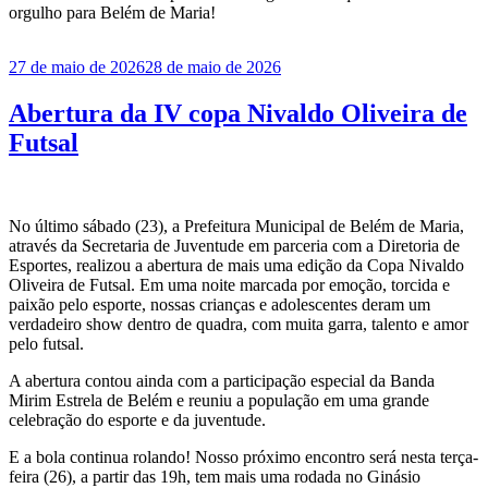
orgulho para Belém de Maria!
Publicado
27 de maio de 2026
28 de maio de 2026
em
Abertura da IV copa Nivaldo Oliveira de
Futsal
No último sábado (23), a Prefeitura Municipal de Belém de Maria,
através da Secretaria de Juventude em parceria com a Diretoria de
Esportes, realizou a abertura de mais uma edição da Copa Nivaldo
Oliveira de Futsal. Em uma noite marcada por emoção, torcida e
paixão pelo esporte, nossas crianças e adolescentes deram um
verdadeiro show dentro de quadra, com muita garra, talento e amor
pelo futsal.
A abertura contou ainda com a participação especial da Banda
Mirim Estrela de Belém e reuniu a população em uma grande
celebração do esporte e da juventude.
E a bola continua rolando! Nosso próximo encontro será nesta terça-
feira (26), a partir das 19h, tem mais uma rodada no Ginásio