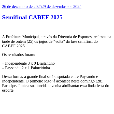
Publicado
26 de dezembro de 2025
29 de dezembro de 2025
em
Semifinal CABEF 2025
A Prefeitura Municipal, através da Diretoria de Esportes, realizou na
tarde de ontem (25) os jogos de “volta” da fase semifinal do
CABEF 2025.
Os resultados foram:
– Independente 3 x 0 Bragantino
– ⁠Paysandu 2 x 1 Palmeirinha.
Dessa forma, a grande final será disputada entre Paysandu e
Independente. O primeiro jogo já acontece neste domingo (28).
Participe. Junte a sua torcida e venha abrilhantar essa linda festa do
esporte.