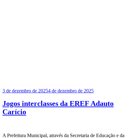
Publicado
3 de dezembro de 2025
4 de dezembro de 2025
em
Jogos interclasses da EREF Adauto
Carício
A Prefeitura Municipal, através da Secretaria de Educação e da