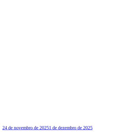
Publicado
24 de novembro de 2025
1 de dezembro de 2025