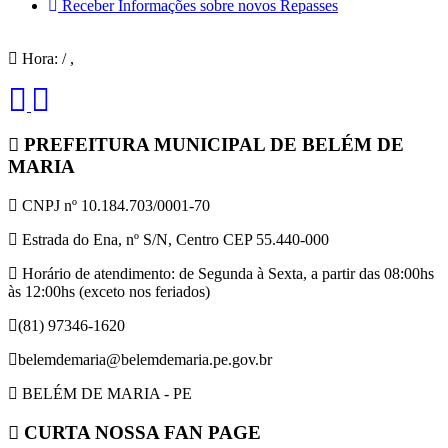
Receber Informações sobre novos Repasses
Hora:
/
,
PREFEITURA MUNICIPAL DE BELÉM DE
MARIA
CNPJ nº 10.184.703/0001-70
Estrada do Ena, nº S/N, Centro CEP 55.440-000
Horário de atendimento: de Segunda à Sexta, a partir das 08:00hs
às 12:00hs (exceto nos feriados)
(81) 97346-1620
belemdemaria@belemdemaria.pe.gov.br
BELÉM DE MARIA - PE
CURTA NOSSA FAN PAGE