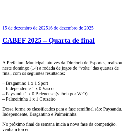
Publicado
15 de dezembro de 2025
16 de dezembro de 2025
em
CABEF 2025 – Quarta de final
A Prefeitura Municipal, através da Diretoria de Esportes, realizou
neste domingo (14) a rodada de jogos de “volta” das quartas de
final, com os seguintes resultados:
– Bragantino 1 x 1 Sport
– ⁠Independente 1 x 0 Vasco
– ⁠Paysandu 1 x 0 Belenense (vitória por W.O)
– ⁠Palmeirinha 1 x 1 Cruzeiro
Dessa forma os classificados para a fase semifinal são: Paysandu,
Independente, Bragantino e Palmeirinha.
No próximo final de semana inicia a nova fase da competição,
venham torcer.