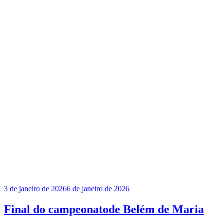
Publicado
3 de janeiro de 2026
6 de janeiro de 2026
em
Final do campeonatode Belém de Maria