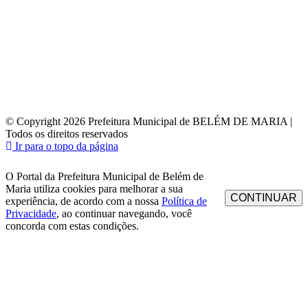
© Copyright 2026 Prefeitura Municipal de BELÉM DE MARIA |
Todos os direitos reservados
Ir para o topo da página
O Portal da Prefeitura Municipal de Belém de
Maria utiliza cookies para melhorar a sua
CONTINUAR
experiência, de acordo com a nossa
Política de
Privacidade
, ao continuar navegando, você
concorda com estas condições.