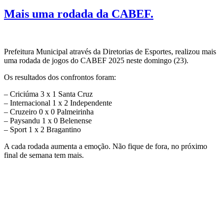
em
Mais uma rodada da CABEF.
Prefeitura Municipal através da Diretorias de Esportes, realizou mais
uma rodada de jogos do CABEF 2025 neste domingo (23).
Os resultados dos confrontos foram:
– Criciúma 3 x 1 Santa Cruz
– ⁠Internacional 1 x 2 Independente
– ⁠Cruzeiro 0 x 0 Palmeirinha
– ⁠Paysandu 1 x 0 Belenense
– ⁠Sport 1 x 2 Bragantino
A cada rodada aumenta a emoção. Não fique de fora, no próximo
final de semana tem mais.