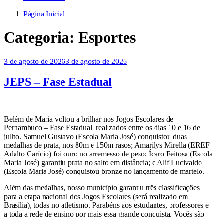
Página Inicial
Categoria:
Esportes
Publicado
3 de agosto de 2026
3 de agosto de 2026
em
JEPS – Fase Estadual
Belém de Maria voltou a brilhar nos Jogos Escolares de
Pernambuco – Fase Estadual, realizados entre os dias 10 e 16 de
julho. Samuel Gustavo (Escola Maria José) conquistou duas
medalhas de prata, nos 80m e 150m rasos; Amarilys Mirella (EREF
Adalto Carício) foi ouro no arremesso de peso; Ícaro Feitosa (Escola
Maria José) garantiu prata no salto em distância; e Alif Lucivaldo
(Escola Maria José) conquistou bronze no lançamento de martelo.
Além das medalhas, nosso município garantiu três classificações
para a etapa nacional dos Jogos Escolares (será realizado em
Brasília), todas no atletismo. Parabéns aos estudantes, professores e
a toda a rede de ensino por mais essa grande conquista. Vocês são