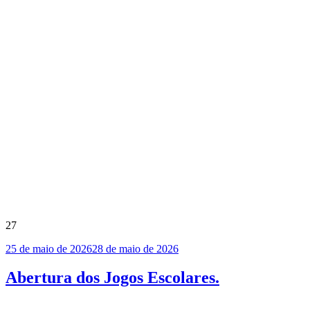
27
Publicado
25 de maio de 2026
28 de maio de 2026
em
Abertura dos Jogos Escolares.