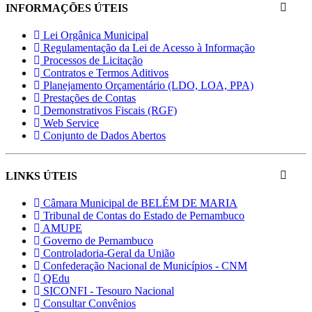
INFORMAÇÕES ÚTEIS
Lei Orgânica Municipal
Regulamentação da Lei de Acesso à Informação
Processos de Licitação
Contratos e Termos Aditivos
Planejamento Orçamentário (LDO, LOA, PPA)
Prestações de Contas
Demonstrativos Fiscais (RGF)
Web Service
Conjunto de Dados Abertos
LINKS ÚTEIS
Câmara Municipal de BELÉM DE MARIA
Tribunal de Contas do Estado de Pernambuco
AMUPE
Governo de Pernambuco
Controladoria-Geral da União
Confederação Nacional de Municípios - CNM
QEdu
SICONFI - Tesouro Nacional
Consultar Convênios