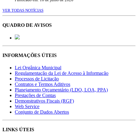
VER TODAS NOTÍCIAS
QUADRO DE AVISOS
INFORMAÇÕES ÚTEIS
Lei Orgânica Municipal
Regulamentação da Lei de Acesso à Informação
Processos de Licitação
Contratos e Termos Aditivos
Planejamento Orçamentário (LDO, LOA, PPA)
Prestações de Contas
Demonstrativos Fiscais (RGF)
Web Service
Conjunto de Dados Abertos
LINKS ÚTEIS