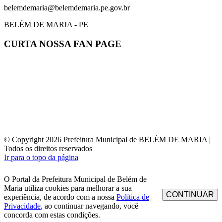
belemdemaria@belemdemaria.pe.gov.br
BELÉM DE MARIA - PE
CURTA NOSSA FAN PAGE
© Copyright 2026 Prefeitura Municipal de BELÉM DE MARIA |
Todos os direitos reservados
Ir para o topo da página
O Portal da Prefeitura Municipal de Belém de
Maria utiliza cookies para melhorar a sua
CONTINUAR
experiência, de acordo com a nossa
Política de
Privacidade
, ao continuar navegando, você
concorda com estas condições.