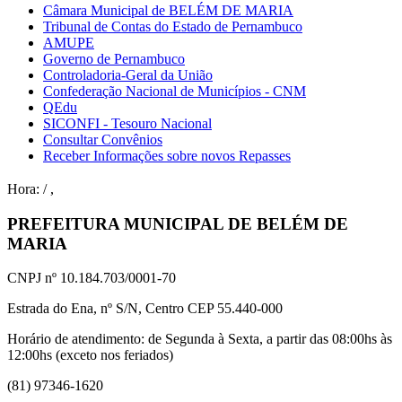
Câmara Municipal de BELÉM DE MARIA
Tribunal de Contas do Estado de Pernambuco
AMUPE
Governo de Pernambuco
Controladoria-Geral da União
Confederação Nacional de Municípios - CNM
QEdu
SICONFI - Tesouro Nacional
Consultar Convênios
Receber Informações sobre novos Repasses
Hora:
/
,
PREFEITURA MUNICIPAL DE BELÉM DE
MARIA
CNPJ nº 10.184.703/0001-70
Estrada do Ena, nº S/N, Centro CEP 55.440-000
Horário de atendimento: de Segunda à Sexta, a partir das 08:00hs às
12:00hs (exceto nos feriados)
(81) 97346-1620