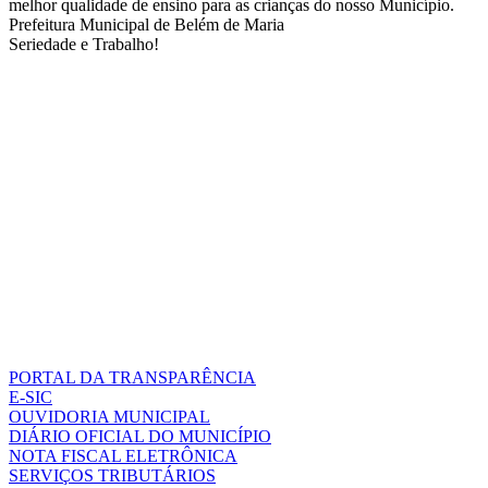
melhor qualidade de ensino para as crianças do nosso Município.
Prefeitura Municipal de Belém de Maria
Seriedade e Trabalho!
PORTAL DA TRANSPARÊNCIA
E-SIC
OUVIDORIA MUNICIPAL
DIÁRIO OFICIAL DO MUNICÍPIO
NOTA FISCAL ELETRÔNICA
SERVIÇOS TRIBUTÁRIOS