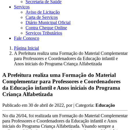
Secretaria de Saúde
Serviços
Aviso de Licitação
Carta de Serviços
Diário Municipal Oficial
Contra Cheque Online
Serviços Tributários
Fale Conosco
Página Inicial
A Prefeitura realiza uma Formação do Material Complementar
para Professores e Coordenadores da Educação infantil e
Anos iniciais do Programa Criança Alfabetizada
A Prefeitura realiza uma Formação do Material
Complementar para Professores e Coordenadores
da Educação infantil e Anos iniciais do Programa
Criança Alfabetizada
Publicado em
30 de abril de 2022
, por
| Categoria:
Educação
No dia 26/04, foi realizada um Formação do Material Complementar
para Professores e Coordenadores da Educação infantil e Anos
iniciais do Programa Criança Alfabetizada. Visando sempre a