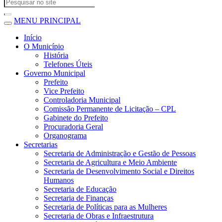
MENU PRINCIPAL
Início
O Município
História
Telefones Úteis
Governo Municipal
Prefeito
Vice Prefeito
Controladoria Municipal
Comissão Permanente de Licitação – CPL
Gabinete do Prefeito
Procuradoria Geral
Organograma
Secretarias
Secretaria de Administração e Gestão de Pessoas
Secretaria de Agricultura e Meio Ambiente
Secretaria de Desenvolvimento Social e Direitos
Humanos
Secretaria de Educação
Secretaria de Finanças
Secretaria de Políticas para as Mulheres
Secretaria de Obras e Infraestrutura