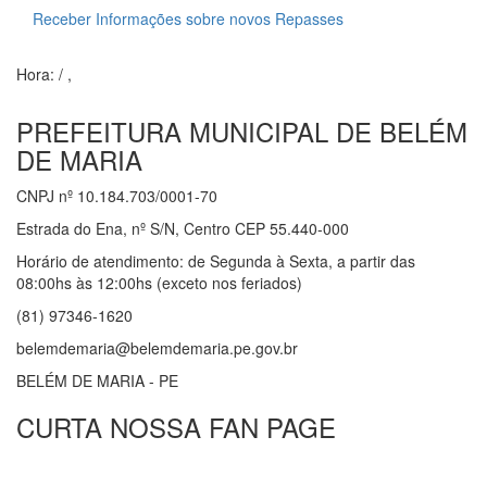
Receber Informações sobre novos Repasses
Hora:
/
,
PREFEITURA MUNICIPAL DE BELÉM
DE MARIA
CNPJ nº 10.184.703/0001-70
Estrada do Ena, nº S/N, Centro CEP 55.440-000
Horário de atendimento: de Segunda à Sexta, a partir das
08:00hs às 12:00hs (exceto nos feriados)
(81) 97346-1620
belemdemaria@belemdemaria.pe.gov.br
BELÉM DE MARIA - PE
CURTA NOSSA FAN PAGE