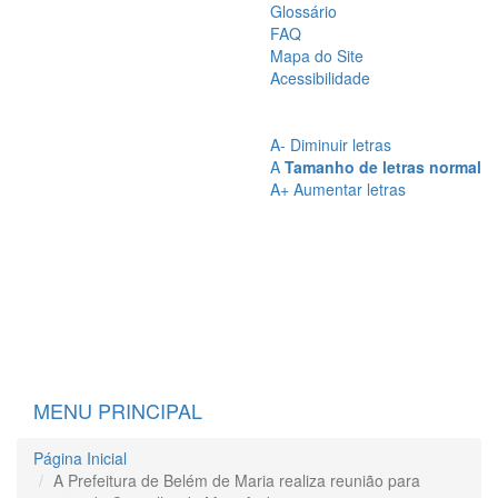
Glossário
FAQ
Mapa do Site
Acessibilidade
A
- Sem Contraste
A
- Contraste
A-
Diminuir letras
A
Tamanho de letras normal
A+
Aumentar letras
MENU PRINCIPAL
Página Inicial
A Prefeitura de Belém de Maria realiza reunião para