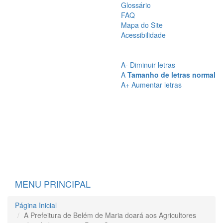
Glossário
FAQ
Mapa do Site
Acessibilidade
A
- Sem Contraste
A
- Contraste
A-
Diminuir letras
A
Tamanho de letras normal
A+
Aumentar letras
MENU PRINCIPAL
Página Inicial
A Prefeitura de Belém de Maria doará aos Agricultores