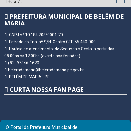
Hora:
/
,
PREFEITURA MUNICIPAL DE BELÉM DE
MARIA
CNPJ nº 10.184.703/0001-70
Estrada do Ena, nº S/N, Centro CEP 55.440-000
Horário de atendimento: de Segunda à Sexta, a partir das
08:00hs às 12:00hs (exceto nos feriados)
(81) 97346-1620
belemdemaria@belemdemaria.pe.gov.br
BELÉM DE MARIA - PE
CURTA NOSSA FAN PAGE
O Portal da Prefeitura Municipal de