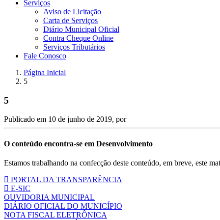
Serviços
Aviso de Licitação
Carta de Serviços
Diário Municipal Oficial
Contra Cheque Online
Serviços Tributários
Fale Conosco
Página Inicial
5
5
Publicado em
10 de junho de 2019
, por
O conteúdo encontra-se em Desenvolvimento
Estamos trabalhando na confecção deste conteúdo, em breve, este mate
PORTAL DA TRANSPARÊNCIA
E-SIC
OUVIDORIA MUNICIPAL
DIÁRIO OFICIAL DO MUNICÍPIO
NOTA FISCAL ELETRÔNICA