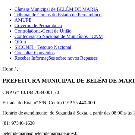
Câmara Municipal de BELÉM DE MARIA
Tribunal de Contas do Estado de Pernambuco
AMUPE
Governo de Pernambuco
Controladoria-Geral da União
Confederação Nacional de Municípios - CNM
QEdu
SICONFI - Tesouro Nacional
Consultar Convênios
Receber Informações sobre novos Repasses
Hora:
/
,
PREFEITURA MUNICIPAL DE BELÉM DE MAR
CNPJ nº 10.184.703/0001-70
Estrada do Ena, nº S/N, Centro CEP 55.440-000
Horário de atendimento: de Segunda à Sexta, a partir das 08:00hs às 1
(81) 97346-1620
belemdemaria@belemdemaria.pe.gov.br