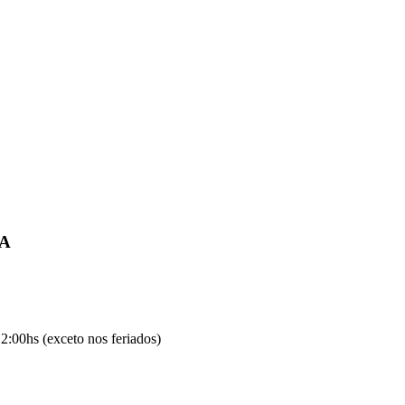
IA
2:00hs (exceto nos feriados)