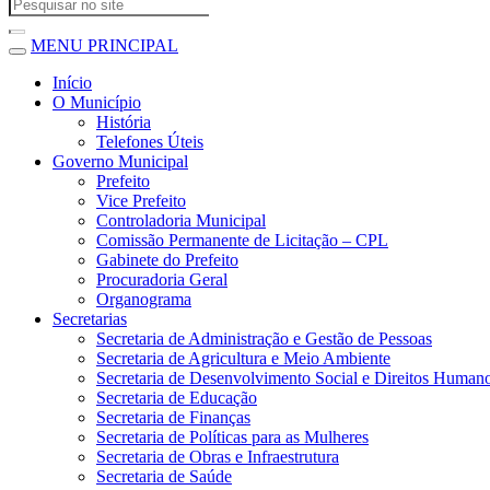
MENU PRINCIPAL
Início
O Município
História
Telefones Úteis
Governo Municipal
Prefeito
Vice Prefeito
Controladoria Municipal
Comissão Permanente de Licitação – CPL
Gabinete do Prefeito
Procuradoria Geral
Organograma
Secretarias
Secretaria de Administração e Gestão de Pessoas
Secretaria de Agricultura e Meio Ambiente
Secretaria de Desenvolvimento Social e Direitos Human
Secretaria de Educação
Secretaria de Finanças
Secretaria de Políticas para as Mulheres
Secretaria de Obras e Infraestrutura
Secretaria de Saúde