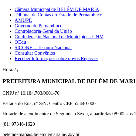
Câmara Municipal de BELÉM DE MARIA
Tribunal de Contas do Estado de Pernambuco
AMUPE
Governo de Pernambuco
Controladoria-Geral da União
Confederação Nacional de Municípios - CNM
QEdu
SICONFI - Tesouro Nacional
Consultar Convênios
Receber Informações sobre novos Repasses
Hora:
/
,
PREFEITURA MUNICIPAL DE BELÉM DE MAR
CNPJ nº 10.184.703/0001-70
Estrada do Ena, nº S/N, Centro CEP 55.440-000
Horário de atendimento: de Segunda à Sexta, a partir das 08:00hs às 1
(81) 97346-1620
belemdemaria@belemdemaria.pe.gov.br