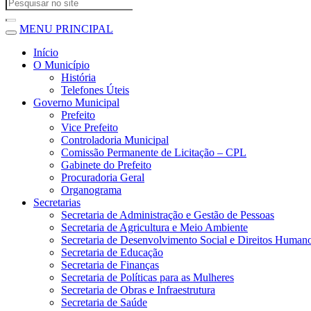
MENU PRINCIPAL
Início
O Município
História
Telefones Úteis
Governo Municipal
Prefeito
Vice Prefeito
Controladoria Municipal
Comissão Permanente de Licitação – CPL
Gabinete do Prefeito
Procuradoria Geral
Organograma
Secretarias
Secretaria de Administração e Gestão de Pessoas
Secretaria de Agricultura e Meio Ambiente
Secretaria de Desenvolvimento Social e Direitos Human
Secretaria de Educação
Secretaria de Finanças
Secretaria de Políticas para as Mulheres
Secretaria de Obras e Infraestrutura
Secretaria de Saúde