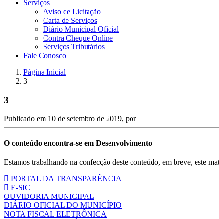
Serviços
Aviso de Licitação
Carta de Serviços
Diário Municipal Oficial
Contra Cheque Online
Serviços Tributários
Fale Conosco
Página Inicial
3
3
Publicado em
10 de setembro de 2019
, por
O conteúdo encontra-se em Desenvolvimento
Estamos trabalhando na confecção deste conteúdo, em breve, este mate
PORTAL DA TRANSPARÊNCIA
E-SIC
OUVIDORIA MUNICIPAL
DIÁRIO OFICIAL DO MUNICÍPIO
NOTA FISCAL ELETRÔNICA