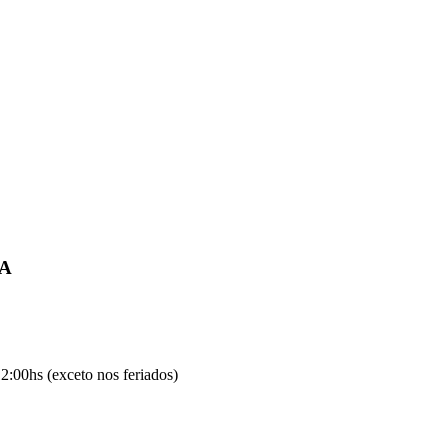
IA
2:00hs (exceto nos feriados)