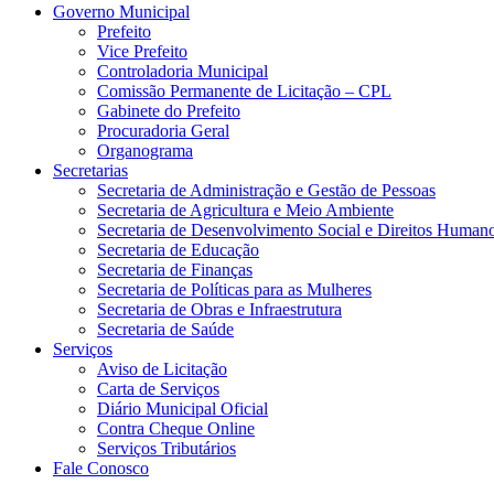
Governo Municipal
Prefeito
Vice Prefeito
Controladoria Municipal
Comissão Permanente de Licitação – CPL
Gabinete do Prefeito
Procuradoria Geral
Organograma
Secretarias
Secretaria de Administração e Gestão de Pessoas
Secretaria de Agricultura e Meio Ambiente
Secretaria de Desenvolvimento Social e Direitos Human
Secretaria de Educação
Secretaria de Finanças
Secretaria de Políticas para as Mulheres
Secretaria de Obras e Infraestrutura
Secretaria de Saúde
Serviços
Aviso de Licitação
Carta de Serviços
Diário Municipal Oficial
Contra Cheque Online
Serviços Tributários
Fale Conosco