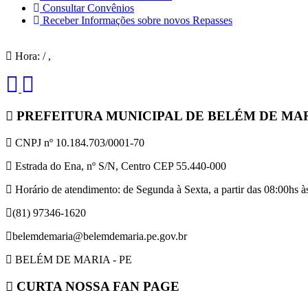
Consultar Convênios
Receber Informações sobre novos Repasses
Hora:
/
,
PREFEITURA MUNICIPAL DE BELÉM DE MA
CNPJ nº 10.184.703/0001-70
Estrada do Ena, nº S/N, Centro CEP 55.440-000
Horário de atendimento: de Segunda à Sexta, a partir das 08:00hs às
(81) 97346-1620
belemdemaria@belemdemaria.pe.gov.br
BELÉM DE MARIA - PE
CURTA NOSSA FAN PAGE