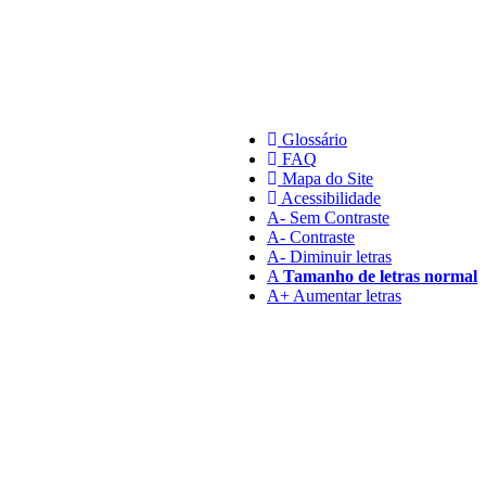
Glossário
FAQ
Mapa do Site
Acessibilidade
A
- Sem Contraste
A
- Contraste
A-
Diminuir letras
A
Tamanho de letras normal
A+
Aumentar letras