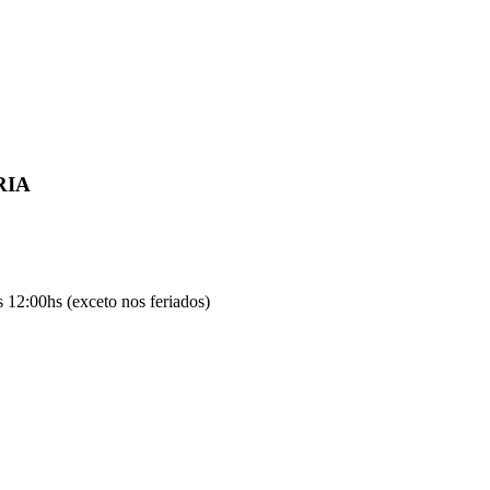
RIA
 12:00hs (exceto nos feriados)