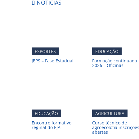
NOTÍCIAS
ESPORTES
EDUCAÇÃO
JEPS – Fase Estadual
Formação continuada
2026 – Oficinas
EDUCAÇÃO
AGRICULTURA
Encontro formativo
Curso técnico de
reginal do EJA
agroecolofia inscriçõe
abertas