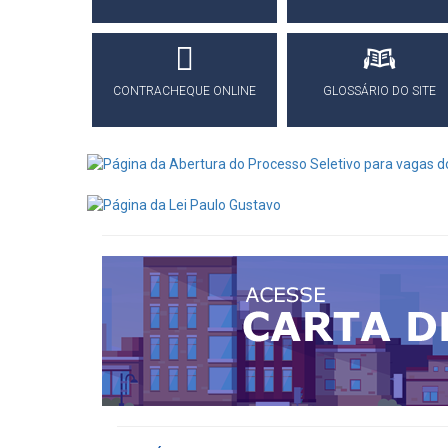
CONTRACHEQUE ONLINE
GLOSSÁRIO DO SITE