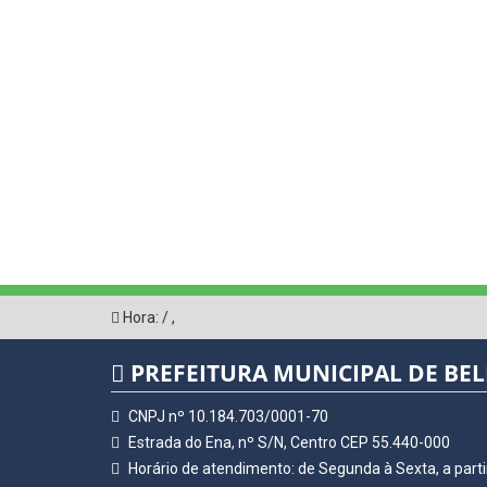
Hora:
/
,
PREFEITURA MUNICIPAL DE BE
CNPJ nº 10.184.703/0001-70
Estrada do Ena, nº S/N, Centro CEP 55.440-000
Horário de atendimento: de Segunda à Sexta, a parti