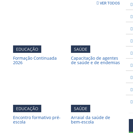
VER TODOS
EDUCAÇÃO
SAÚDE
Formação Continuada
Capacitação de agentes
2026
de saúde e de endemias
EDUCAÇÃO
SAÚDE
Encontro formativo pré-
Arraial da saúde de
s
escola
bem-escola