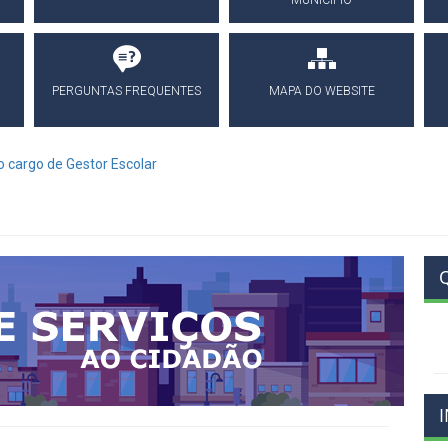
MUNICÍPIO
PERGUNTAS FREQUENTES
MAPA DO WEBSITE