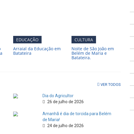
EDUCAÇÃO
CULTURA
o
Arraial da Educação em
Noite de São João em
ia
Batateira
Belém de Maria e
Batateira.
VER TODOS
Dia do Agricultor
26 de julho de 2026
Amanhã é dia de torcida para Belém
de Maria!
24 de julho de 2026