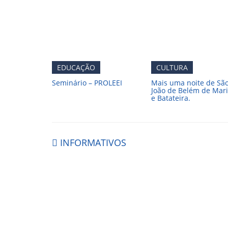
EDUCAÇÃO
CULTURA
Seminário – PROLEEI
Mais uma noite de Sã
João de Belém de Mar
e Batateira.
INFORMATIVOS