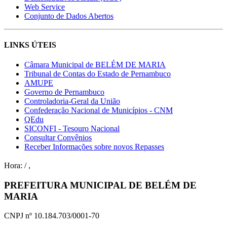
Web Service
Conjunto de Dados Abertos
LINKS ÚTEIS
Câmara Municipal de BELÉM DE MARIA
Tribunal de Contas do Estado de Pernambuco
AMUPE
Governo de Pernambuco
Controladoria-Geral da União
Confederação Nacional de Municípios - CNM
QEdu
SICONFI - Tesouro Nacional
Consultar Convênios
Receber Informações sobre novos Repasses
Hora:
/
,
PREFEITURA MUNICIPAL DE BELÉM DE
MARIA
CNPJ nº 10.184.703/0001-70