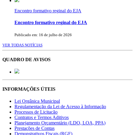
Encontro formativo reginal do EJA
Encontro formativo reginal do EJA
Publicado em: 16 de julho de 2026
VER TODAS NOTÍCIAS
QUADRO DE AVISOS
INFORMAÇÕES ÚTEIS
Lei Orgânica Municipal
Regulamentação da Lei de Acesso à Informação
Processos de Licitação
Contratos e Termos Aditivos
Planejamento Orçamentário (LDO, LOA, PPA)
Prestações de Contas
Demonstrativos Fiscais (RGF)