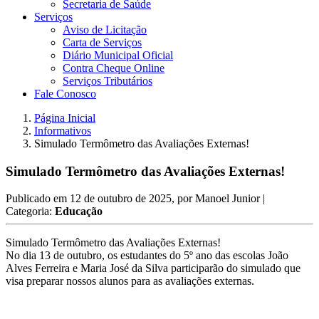
Secretaria de Saúde
Serviços
Aviso de Licitação
Carta de Serviços
Diário Municipal Oficial
Contra Cheque Online
Serviços Tributários
Fale Conosco
Página Inicial
Informativos
Simulado Termômetro das Avaliações Externas!
Simulado Termômetro das Avaliações Externas!
Publicado em
12 de outubro de 2025
, por
Manoel Junior
|
Categoria:
Educação
Simulado Termômetro das Avaliações Externas!
No dia 13 de outubro, os estudantes do 5º ano das escolas João
Alves Ferreira e Maria José da Silva participarão do simulado que
visa preparar nossos alunos para as avaliações externas.