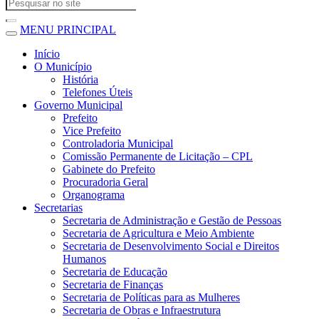
MENU PRINCIPAL
Início
O Município
História
Telefones Úteis
Governo Municipal
Prefeito
Vice Prefeito
Controladoria Municipal
Comissão Permanente de Licitação – CPL
Gabinete do Prefeito
Procuradoria Geral
Organograma
Secretarias
Secretaria de Administração e Gestão de Pessoas
Secretaria de Agricultura e Meio Ambiente
Secretaria de Desenvolvimento Social e Direitos
Humanos
Secretaria de Educação
Secretaria de Finanças
Secretaria de Políticas para as Mulheres
Secretaria de Obras e Infraestrutura