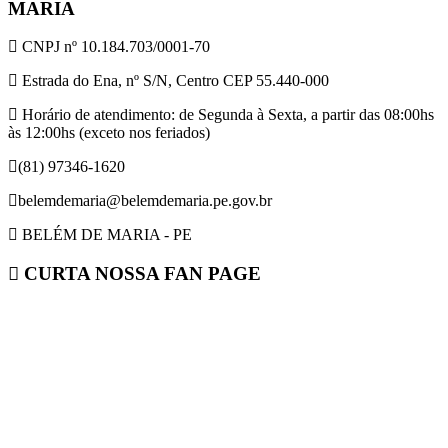
MARIA
CNPJ nº 10.184.703/0001-70
Estrada do Ena, nº S/N, Centro CEP 55.440-000
Horário de atendimento: de Segunda à Sexta, a partir das 08:00hs
às 12:00hs (exceto nos feriados)
(81) 97346-1620
belemdemaria@belemdemaria.pe.gov.br
BELÉM DE MARIA - PE
CURTA NOSSA FAN PAGE