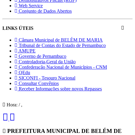
Demonstrativos Fiscais (RGF)
Web Service
Conjunto de Dados Abertos
LINKS ÚTEIS
Câmara Municipal de BELÉM DE MARIA
Tribunal de Contas do Estado de Pernambuco
AMUPE
Governo de Pernambuco
Controladoria-Geral da União
Confederação Nacional de Municípios - CNM
QEdu
SICONFI - Tesouro Nacional
Consultar Convênios
Receber Informações sobre novos Repasses
Hora:
/
,
PREFEITURA MUNICIPAL DE BELÉM DE