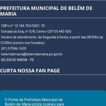
PREFEITURA MUNICIPAL DE BELÉM DE
MARIA
CNPJ nº 10.184.703/0001-70
Estrada do Ena, nº S/N, Centro CEP 55.440-000
Horário de atendimento: de Segunda à Sexta, a partir das 08:00hs às
12:00hs (exceto nos feriados)
(81) 97346-1620
belemdemaria@belemdemaria.pe.gov.br
BELÉM DE MARIA - PE
CURTA NOSSA FAN PAGE
O Portal da Prefeitura Municipal de
Belém de Maria utiliza cookies para