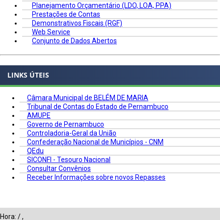
Planejamento Orçamentário (LDO, LOA, PPA)
Prestações de Contas
Demonstrativos Fiscais (RGF)
Web Service
Conjunto de Dados Abertos
LINKS ÚTEIS
Câmara Municipal de BELÉM DE MARIA
Tribunal de Contas do Estado de Pernambuco
AMUPE
Governo de Pernambuco
Controladoria-Geral da União
Confederação Nacional de Municípios - CNM
QEdu
SICONFI - Tesouro Nacional
Consultar Convênios
Receber Informações sobre novos Repasses
Hora:
/
,