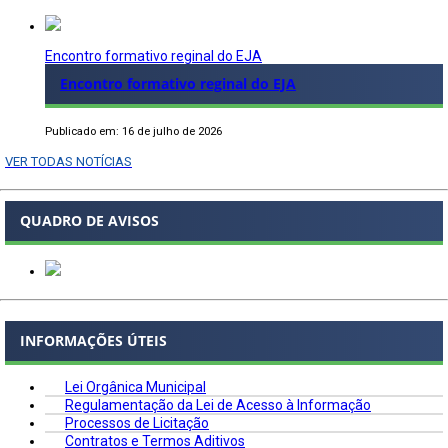
Encontro formativo reginal do EJA
Encontro formativo reginal do EJA
Publicado em: 16 de julho de 2026
VER TODAS NOTÍCIAS
QUADRO DE AVISOS
INFORMAÇÕES ÚTEIS
Lei Orgânica Municipal
Regulamentação da Lei de Acesso à Informação
Processos de Licitação
Contratos e Termos Aditivos