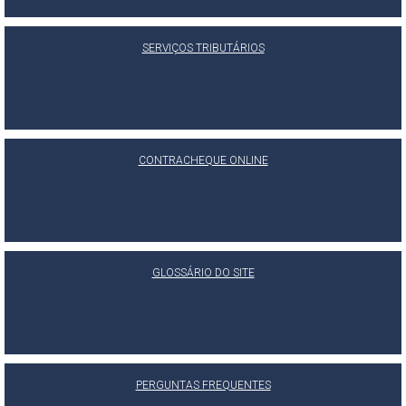
SERVIÇOS TRIBUTÁRIOS
CONTRACHEQUE ONLINE
GLOSSÁRIO DO SITE
PERGUNTAS FREQUENTES