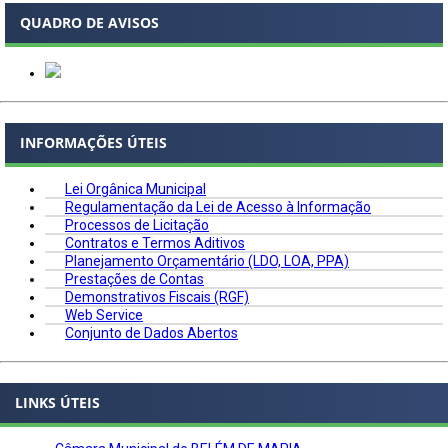
QUADRO DE AVISOS
INFORMAÇÕES ÚTEIS
Lei Orgânica Municipal
Regulamentação da Lei de Acesso à Informação
Processos de Licitação
Contratos e Termos Aditivos
Planejamento Orçamentário (LDO, LOA, PPA)
Prestações de Contas
Demonstrativos Fiscais (RGF)
Web Service
Conjunto de Dados Abertos
LINKS ÚTEIS