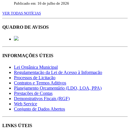
Publicado em: 16 de julho de 2026
VER TODAS NOTÍCIAS
QUADRO DE AVISOS
INFORMAÇÕES ÚTEIS
Lei Orgânica Municipal
Regulamentação da Lei de Acesso à Informação
Processos de Licitação
Contratos e Termos Aditivos
Planejamento Orçamentário (LDO, LOA, PPA)
Prestações de Contas
Demonstrativos Fiscais (RGF)
Web Service
Conjunto de Dados Abertos
LINKS ÚTEIS