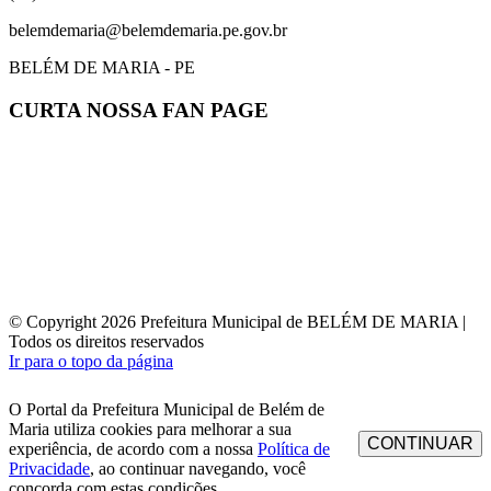
belemdemaria@belemdemaria.pe.gov.br
BELÉM DE MARIA - PE
CURTA NOSSA FAN PAGE
© Copyright 2026 Prefeitura Municipal de BELÉM DE MARIA |
Todos os direitos reservados
Ir para o topo da página
O Portal da Prefeitura Municipal de Belém de
Maria utiliza cookies para melhorar a sua
CONTINUAR
experiência, de acordo com a nossa
Política de
Privacidade
, ao continuar navegando, você
concorda com estas condições.