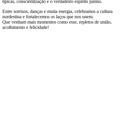
típicas, consciêntização e o verdadeiro espírito junino.
Entre sorrisos, danças e muita energia, celebramos a cultura
nordestina e fortalecemos os laços que nos unem.
Que venham mais momentos como esse, repletos de união,
acolhimento e felicidade!