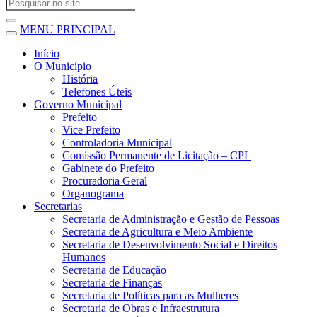
MENU PRINCIPAL
Início
O Município
História
Telefones Úteis
Governo Municipal
Prefeito
Vice Prefeito
Controladoria Municipal
Comissão Permanente de Licitação – CPL
Gabinete do Prefeito
Procuradoria Geral
Organograma
Secretarias
Secretaria de Administração e Gestão de Pessoas
Secretaria de Agricultura e Meio Ambiente
Secretaria de Desenvolvimento Social e Direitos
Humanos
Secretaria de Educação
Secretaria de Finanças
Secretaria de Políticas para as Mulheres
Secretaria de Obras e Infraestrutura