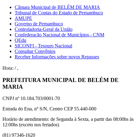
Câmara Municipal de BELÉM DE MARIA
Tribunal de Contas do Estado de Pernambuco
AMUPE
Governo de Pernambuco
Controladoria-Geral da União
Confederação Nacional de Municípios - CNM
QEdu
SICONFI - Tesouro Nacional
Consultar Convênios
Receber Informações sobre novos Repasses
Hora:
/
,
PREFEITURA MUNICIPAL DE BELÉM DE
MARIA
CNPJ nº 10.184.703/0001-70
Estrada do Ena, nº S/N, Centro CEP 55.440-000
Horário de atendimento: de Segunda à Sexta, a partir das 08:00hs às
12:00hs (exceto nos feriados)
(81) 97346-1620