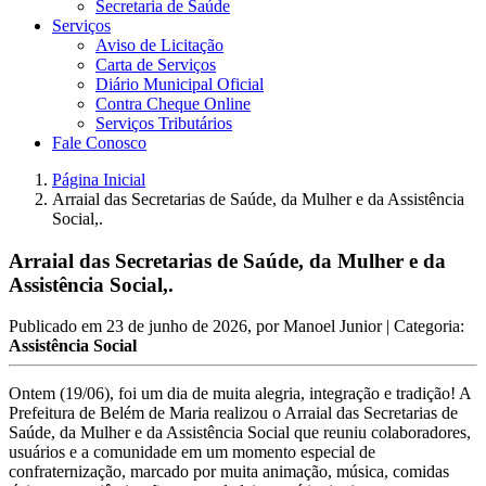
Secretaria de Saúde
Serviços
Aviso de Licitação
Carta de Serviços
Diário Municipal Oficial
Contra Cheque Online
Serviços Tributários
Fale Conosco
Página Inicial
Arraial das Secretarias de Saúde, da Mulher e da Assistência
Social,.
Arraial das Secretarias de Saúde, da Mulher e da
Assistência Social,.
Publicado em
23 de junho de 2026
, por
Manoel Junior
| Categoria:
Assistência Social
Ontem (19/06), foi um dia de muita alegria, integração e tradição! A
Prefeitura de Belém de Maria realizou o Arraial das Secretarias de
Saúde, da Mulher e da Assistência Social que reuniu colaboradores,
usuários e a comunidade em um momento especial de
confraternização, marcado por muita animação, música, comidas