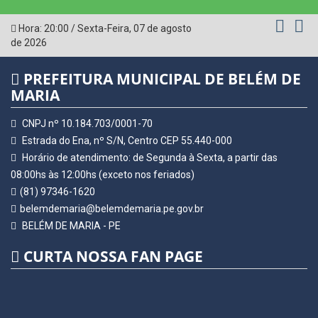
Hora:
20:00
/
Sexta-Feira
,
07 de agosto
de 2026
PREFEITURA MUNICIPAL DE BELÉM DE
MARIA
CNPJ nº 10.184.703/0001-70
Estrada do Ena, nº S/N, Centro CEP 55.440-000
Horário de atendimento: de Segunda à Sexta, a partir das
08:00hs às 12:00hs (exceto nos feriados)
(81) 97346-1620
belemdemaria@belemdemaria.pe.gov.br
BELÉM DE MARIA - PE
CURTA NOSSA FAN PAGE