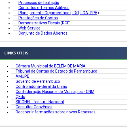
Processos de Licitação
Contratos e Termos Aditivos
Planejamento Orçamentário (LDO, LOA, PPA)
Prestações de Contas
Demonstrativos Fiscais (RGF)
Web Service
Conjunto de Dados Abertos
LINKS ÚTEIS
Câmara Municipal de BELÉM DE MARIA
Tribunal de Contas do Estado de Pernambuco
AMUPE
Governo de Pernambuco
Controladoria-Geral da União
Confederação Nacional de Municípios - CNM
QEdu
SICONFI - Tesouro Nacional
Consultar Convênios
Receber Informações sobre novos Repasses