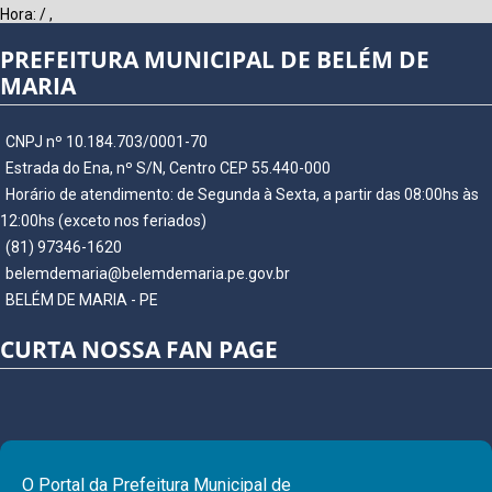
Hora:
/
,
PREFEITURA MUNICIPAL DE BELÉM DE
MARIA
CNPJ nº 10.184.703/0001-70
Estrada do Ena, nº S/N, Centro CEP 55.440-000
Horário de atendimento: de Segunda à Sexta, a partir das 08:00hs às
12:00hs (exceto nos feriados)
(81) 97346-1620
belemdemaria@belemdemaria.pe.gov.br
BELÉM DE MARIA - PE
CURTA NOSSA FAN PAGE
O Portal da Prefeitura Municipal de