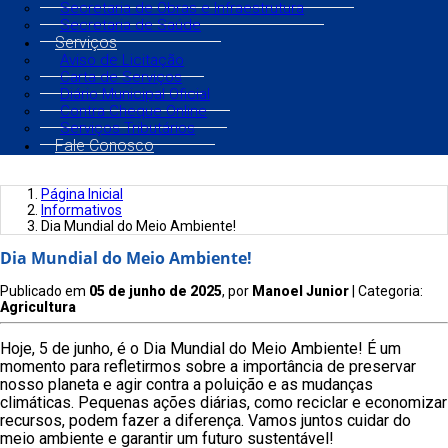
Secretaria de Obras e Infraestrutura
Secretaria de Saúde
Serviços
Aviso de Licitação
Carta de Serviços
Diário Municipal Oficial
Contra Cheque Online
Serviços Tributários
Fale Conosco
Página Inicial
Informativos
Dia Mundial do Meio Ambiente!
Dia Mundial do Meio Ambiente!
Publicado em
05 de junho de 2025
, por
Manoel Junior
| Categoria:
Agricultura
Hoje, 5 de junho, é o Dia Mundial do Meio Ambiente! É um
momento para refletirmos sobre a importância de preservar
nosso planeta e agir contra a poluição e as mudanças
climáticas. Pequenas ações diárias, como reciclar e economizar
recursos, podem fazer a diferença. Vamos juntos cuidar do
meio ambiente e garantir um futuro sustentável!