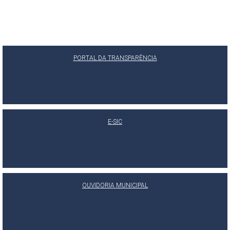
PORTAL DA TRANSPARÊNCIA
E-SIC
OUVIDORIA MUNICIPAL