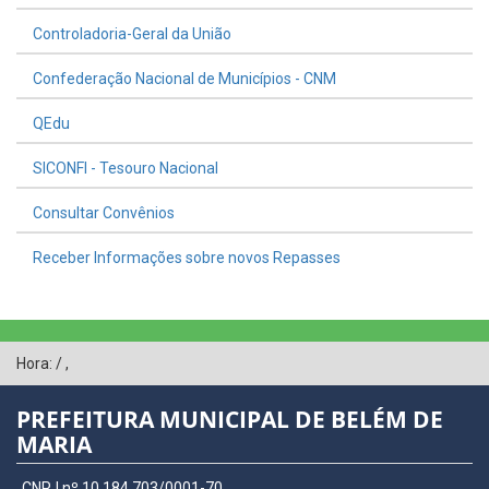
Controladoria-Geral da União
Confederação Nacional de Municípios - CNM
QEdu
SICONFI - Tesouro Nacional
Consultar Convênios
Receber Informações sobre novos Repasses
Hora:
/
,
PREFEITURA MUNICIPAL DE BELÉM DE
MARIA
CNPJ nº 10.184.703/0001-70