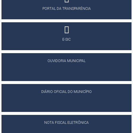
PORTAL DA TRANSPARÊNCIA
E-SIC
OUVIDORIA MUNICIPAL
DIÁRIO OFICIAL DO MUNICÍPIO
NOTA FISCAL ELETRÔNICA