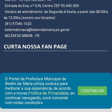
Estrada do Ena, nº S/N, Centro CEP 55.440-000
Horário de atendimento: de Segunda à Sexta, a partir das 08:00hs
às 12:00hs (exceto nos feriados)
(81) 97346-1620
belemdemaria@belemdemaria.pe.gov.br
BELÉM DE MARIA - PE
CURTA NOSSA FAN PAGE
O Portal da Prefeitura Municipal de
Belém de Maria utiliza cookies para
melhorar a sua experiência, de acordo
CONTINUAR
com a nossa
Política de Privacidade
, ao
continuar navegando, você concorda
© Copyright 2026 Prefeitura Municipal de BELÉM DE MARIA |
com estas condições.
Todos os direitos reservados