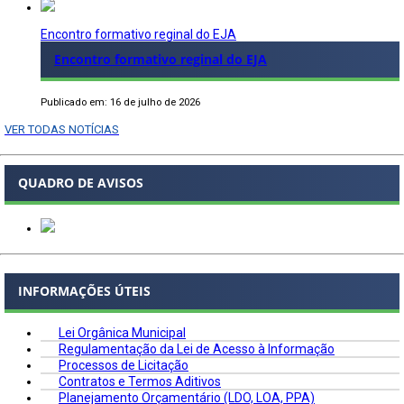
Encontro formativo reginal do EJA
Encontro formativo reginal do EJA
Publicado em: 16 de julho de 2026
VER TODAS NOTÍCIAS
QUADRO DE AVISOS
INFORMAÇÕES ÚTEIS
Lei Orgânica Municipal
Regulamentação da Lei de Acesso à Informação
Processos de Licitação
Contratos e Termos Aditivos
Planejamento Orçamentário (LDO, LOA, PPA)