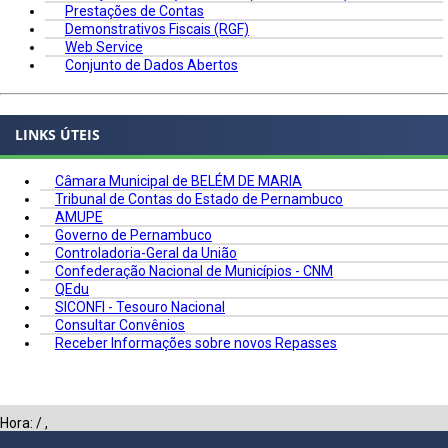
Prestações de Contas
Demonstrativos Fiscais (RGF)
Web Service
Conjunto de Dados Abertos
LINKS ÚTEIS
Câmara Municipal de BELÉM DE MARIA
Tribunal de Contas do Estado de Pernambuco
AMUPE
Governo de Pernambuco
Controladoria-Geral da União
Confederação Nacional de Municípios - CNM
QEdu
SICONFI - Tesouro Nacional
Consultar Convênios
Receber Informações sobre novos Repasses
Hora:
/
,