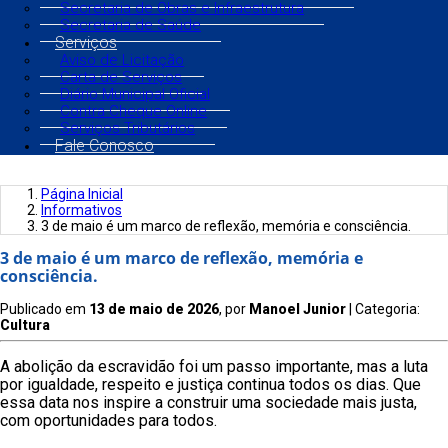
Secretaria de Obras e Infraestrutura
Secretaria de Saúde
Serviços
Aviso de Licitação
Carta de Serviços
Diário Municipal Oficial
Contra Cheque Online
Serviços Tributários
Fale Conosco
Página Inicial
Informativos
3 de maio é um marco de reflexão, memória e consciência.
3 de maio é um marco de reflexão, memória e
consciência.
Publicado em
13 de maio de 2026
, por
Manoel Junior
| Categoria:
Cultura
A abolição da escravidão foi um passo importante, mas a luta
por igualdade, respeito e justiça continua todos os dias. Que
essa data nos inspire a construir uma sociedade mais justa,
com oportunidades para todos.