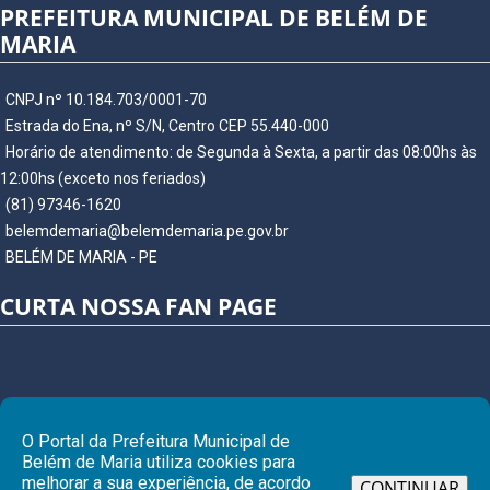
PREFEITURA MUNICIPAL DE BELÉM DE
MARIA
CNPJ nº 10.184.703/0001-70
Estrada do Ena, nº S/N, Centro CEP 55.440-000
Horário de atendimento: de Segunda à Sexta, a partir das 08:00hs às
12:00hs (exceto nos feriados)
(81) 97346-1620
belemdemaria@belemdemaria.pe.gov.br
BELÉM DE MARIA - PE
CURTA NOSSA FAN PAGE
O Portal da Prefeitura Municipal de
Belém de Maria utiliza cookies para
melhorar a sua experiência, de acordo
CONTINUAR