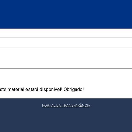
te material estará disponível! Obrigado!
PORTAL DA TRANSPARÊNCIA