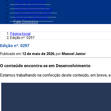
Aviso de Licitação
Carta de Serviços
Diário Municipal Oficial
Contra Cheque Online
Serviços Tributários
Fale Conosco
Página Inicial
Edição nº. 0297
Edição nº. 0297
Publicado em
12 de maio de 2026
, por
Manoel Junior
O conteúdo encontra-se em Desenvolvimento
Estamos trabalhando na confecção deste conteúdo, em breve, es